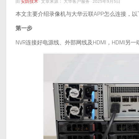
由
安防技术
·
文章来源：
大华客户服务
·
2025年9月5日
本文主要介绍录像机与大华云联APP怎么连接，以
第一步
NVR连接好电源线、外部网线及HDMI，HDMI另