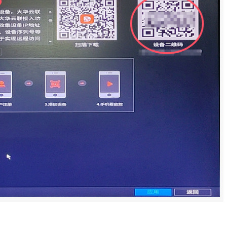
下一篇
大华门翼故障不用愁！超全排查指南来了
0