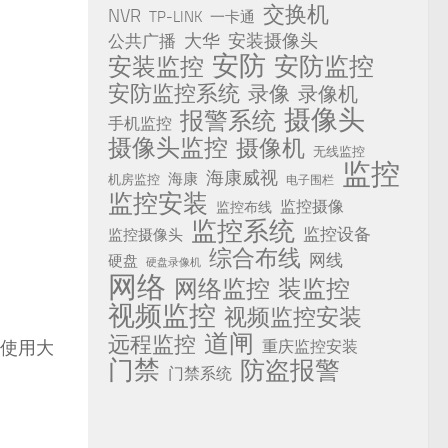
交换机
NVR
TP-LINK
一卡通
安装摄像头
公共广播
大华
安防
安防监控
安装监控
安防监控系统
录像
录像机
摄像头
报警系统
手机监控
摄像头监控
摄像机
无线监控
监控
海康威视
海康
机房监控
电子围栏
监控安装
监控摄像
监控布线
监控系统
监控设备
监控摄像头
综合布线
网线
硬盘
硬盘录像机
网络
网络监控
装监控
视频监控
视频监控安装
道闸
远程监控
重庆监控安装
门禁
防盗报警
门禁系统