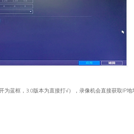
CP打开为蓝框，3.0版本为直接打√），录像机会直接获取IP地