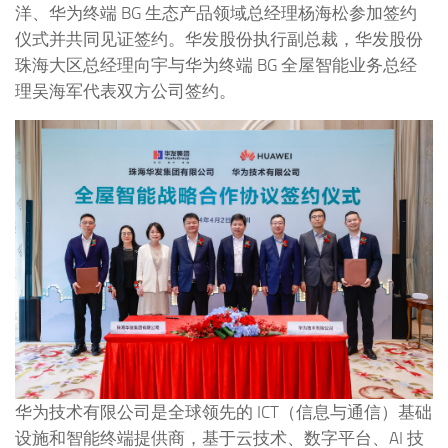
洋、华为终端 BG 生态产品领域总经理杨海松参加签约
仪式并共同见证签约。华发股份执行副总裁，华发股份
珠海大区总经理向宇与华为终端 BG 全屋智能业务总经
理吴海军代表双方公司签约。
华为技术有限公司是全球领先的 ICT（信息与通信）基础
设施和智能终端提供商，基于云技术、数字平台、AI 技