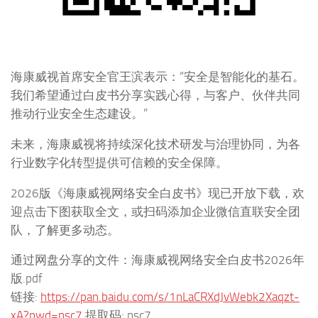
海康威视首席安全官王滨表示：“安全是智能化的基石。
我们希望通过白皮书分享实践心得，与客户、伙伴共同
推动行业安全生态建设。”
未来，海康威视将持续深化技术研发与治理协同，为各
行业数字化转型提供可信赖的安全保障。
2026版《海康威视网络安全白皮书》现已开放下载，欢
迎点击下图获取全文，或扫码添加企业微信直联安全团
队，了解更多动态。
通过网盘分享的文件：海康威视网络安全白皮书2026年
版.pdf
链接:
https://pan.baidu.com/s/1nLaCRXdJvWebk2Xaqzt-
xA?pwd=nsc7
提取码: nsc7