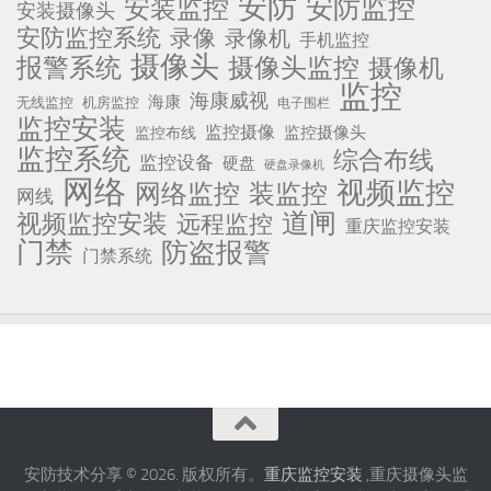
安防
安防监控
安装监控
安装摄像头
安防监控系统
录像
录像机
手机监控
摄像头
报警系统
摄像头监控
摄像机
监控
海康威视
海康
无线监控
机房监控
电子围栏
监控安装
监控摄像
监控摄像头
监控布线
监控系统
综合布线
监控设备
硬盘
硬盘录像机
网络
视频监控
网络监控
装监控
网线
道闸
视频监控安装
远程监控
重庆监控安装
门禁
防盗报警
门禁系统
安防技术分享 © 2026. 版权所有。
重庆监控安装
,重庆摄像头监