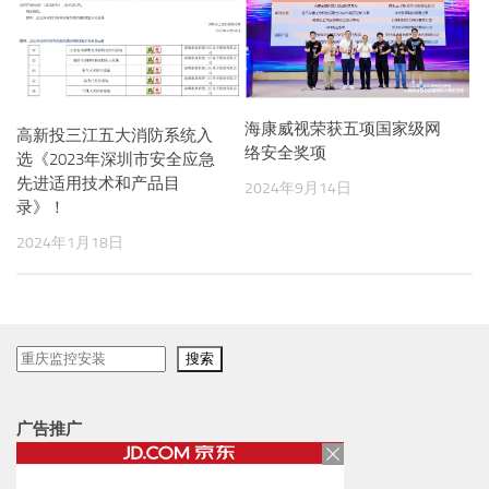
海康威视荣获五项国家级网
高新投三江五大消防系统入
络安全奖项
选《2023年深圳市安全应急
先进适用技术和产品目
2024年9月14日
录》！
2024年1月18日
搜
搜索
索
广告推广