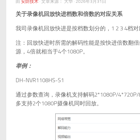
由
安防技术
·
文章来源：
大华
·
2026年3月31日
关于录像机回放快进档数和倍数的对应关系
我司录像机回放快进是按档数划分的，1 2 3 4档对应
注：回放快进时所需的解码性能是按快进倍数翻倍的，
源，4倍就相当于4个1080P。
举例：
DH-NVR1108HS-S1
通过参数查询，录像机支持解码2*1080P/4*720P
多支持2个1080P摄像机同时回放。