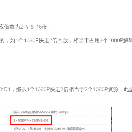
倍数为2 4 8 16倍。
如1个1080P快进2倍回放，相当于占用2个1080P解
/8*D1，那么1个1080P快进2倍相当于2个1080P资源，