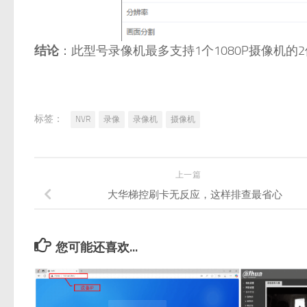
结论
：此型号录像机最多支持1个1080P摄像机的
标签：
NVR
录像
录像机
摄像机
上一篇
大华梯控刷卡无反应，这样排查最省心
您可能还喜欢...