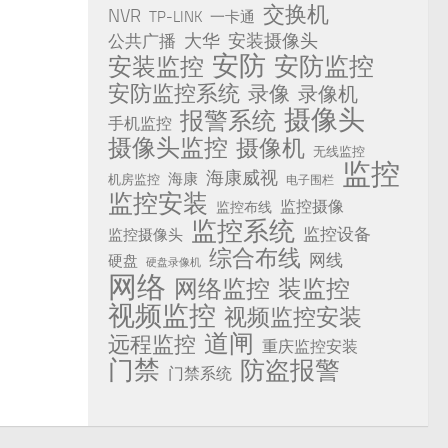
交换机
NVR
TP-LINK
一卡通
安装摄像头
公共广播
大华
安防
安防监控
安装监控
安防监控系统
录像
录像机
摄像头
报警系统
手机监控
摄像头监控
摄像机
无线监控
监控
海康威视
海康
机房监控
电子围栏
监控安装
监控摄像
监控布线
监控系统
监控设备
监控摄像头
综合布线
网线
硬盘
硬盘录像机
网络
网络监控
装监控
视频监控
视频监控安装
道闸
远程监控
重庆监控安装
门禁
防盗报警
门禁系统