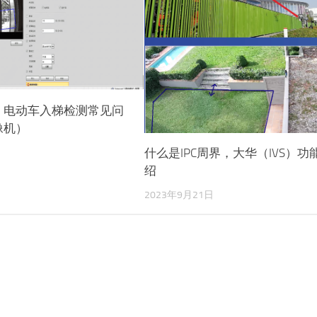
】电动车入梯检测常见问
像机）
什么是IPC周界，大华（IVS）功
日
绍
2023年9月21日