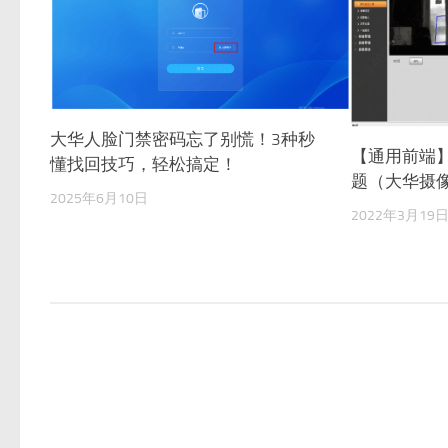
大华人脸门禁密码忘了别慌！3种秒
【通用前端
懂找回技巧，轻松搞定！
题（大华摄
2025年6月10日
2022年3月19