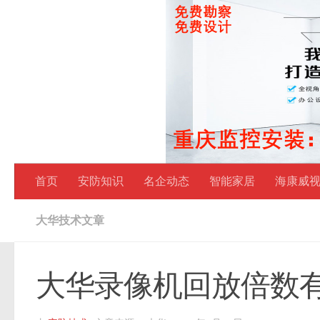
跳至内容
首页
安防知识
名企动态
智能家居
海康威
大华技术文章
大华录像机回放倍数