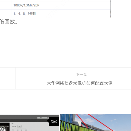
2倍回放。
下一篇
大华网络硬盘录像机如何配置录像
0