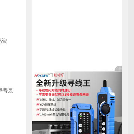
码资
此型号最