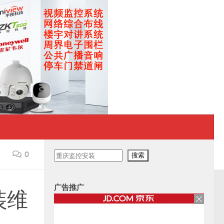
0
搜
搜索
索
广告推广
装维