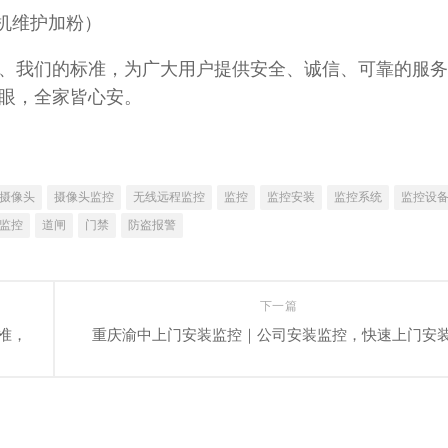
机维护加粉）
、我们的标准，为广大用户提供安全、诚信、可靠的服务
眼，全家皆心安。
摄像头
摄像头监控
无线远程监控
监控
监控安装
监控系统
监控设
监控
道闸
门禁
防盗报警
下一篇
准，
重庆渝中上门安装监控｜公司安装监控，快速上门安