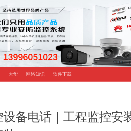
视
大华
网络知识
软件下载
控设备电话｜工程监控安