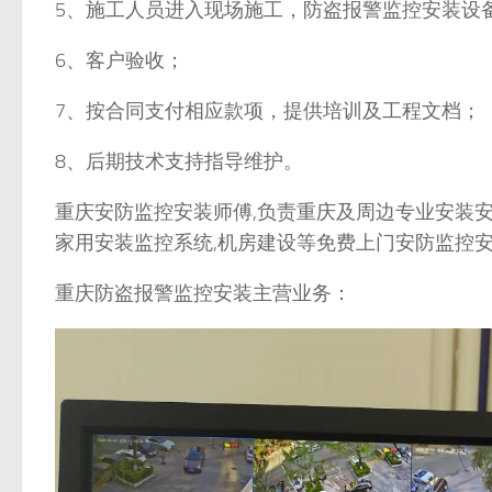
5、施工人员进入现场施工，防盗报警监控安装设
6、客户验收；
7、按合同支付相应款项，提供培训及工程文档；
8、后期技术支持指导维护。
重庆安防监控安装师傅,负责重庆及周边专业安装安
家用安装监控系统,机房建设等免费上门安防监控安装
重庆防盗报警监控安装主营业务：