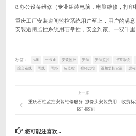
8.办公设备维修（专业组装电脑，电脑维修，打印
重庆工厂安装道闸监控系统用户至上，用户的满意
安装道闸监控系统用芯掌控，安全到家。一双千里
标签：
wifi
一卡通
安装监控
安防
安防监控
报警系统
综合布线
网线
网络
装监控
视频监控
视频监控安装
远程
上一篇
重庆石柱监控安装维修服务-摄像头安装费用，收费标
随叫随到
您可能还喜欢...