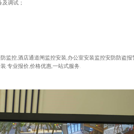
备及调试；
防监控,酒店通道闸监控安装,办公室安装监控安防防盗报
.专业报价,价格优惠,一站式服务.