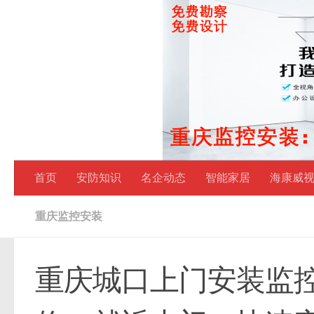
跳至内容
首页
安防知识
名企动态
智能家居
海康威
重庆监控安装
重庆城口上门安装监