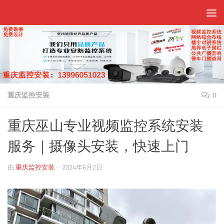
跳至内容
重庆监控安装
0
重庆巫山专业视频监控系统安装
服务｜摄像头安装，快速上门
由
重庆监控安装
· ·
2024年6月2日