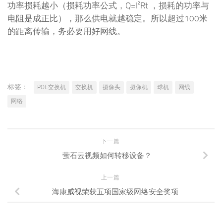
功率损耗越小（损耗功率公式，Q=I²Rt ，损耗的功率与
电阻是成正比），那么供电就越稳定。所以超过100米
的距离传输，务必要用好网线。
标签：
POE交换机
交换机
摄像头
摄像机
球机
网线
网络
下一篇
萤石云视频如何转移设备？
上一篇
海康威视荣获五项国家级网络安全奖项