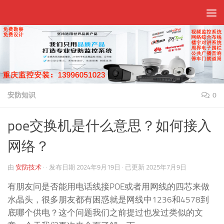
跳至内容
安防知识
0
poe交换机是什么意思？如何接入
网络？
由
安防技术
· · 发布日期
2024年9月19日
· 已更新
2025年7月9日
有朋友问是否能用电话线接POE或者用网线的四芯来做
水晶头，很多朋友都有困惑就是网线中1236和4578到
底哪个供电？这个问题我们之前提过也发过类似的文