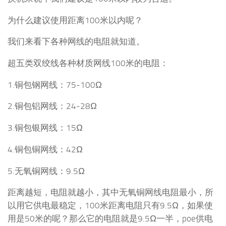
为什么建议使用距离100米以内呢？
我们来看下各种网线的电阻就知道。
超五类双绞线各种材质网线100米的电阻：
1.铜包钢网线：75-100Ω
2.铜包铝网线：24-28Ω
3.铜包银网线：15Ω
4.铜包铜网线：42Ω
5.无氧铜网线：9.5Ω
距离越短，电阻就越小，其中无氧铜网线电阻最小，所
以用它供电最稳定，100米距离电阻只有9.5Ω，如果使
用是50米的呢？那么它的电阻就是9.5Ω一半，poe供电