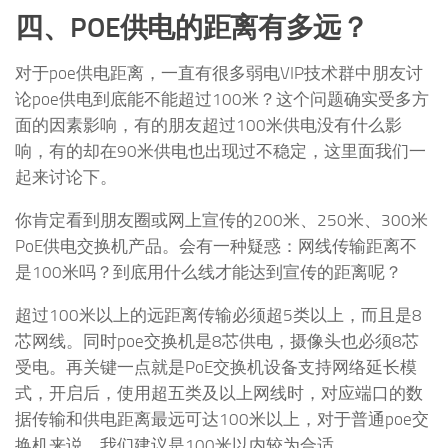
四、POE供电的距离有多远？
对于poe供电距离，一直有很多弱电VIP技术群中朋友讨
论poe供电到底能不能超过100米？这个问题确实受多方
面的因素影响，有的朋友超过100米供电没有什么影
响，有的却在90米供电也出现过不稳定，这里面我们一
起来讨论下。
你肯定看到朋友圈或网上宣传的200米、250米、300米
PoE供电交换机产品。会有一种疑惑：网线传输距离不
是100米吗？到底用什么线才能达到宣传的距离呢？
超过100米以上的远距离传输必须超5类以上，而且是8
芯网线。同时poe交换机是8芯供电，摄像头也必须8芯
受电。再关键一点就是PoE交换机设备支持网络延长模
式，开启后，使用超五类及以上网线时，对应端口的数
据传输和供电距离最远可达100米以上，对于普通poe交
换机来说，我们建议是100米以内较为合适。