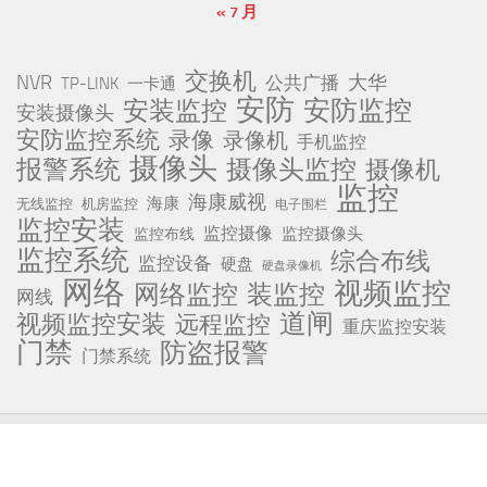
« 7 月
交换机
NVR
公共广播
大华
TP-LINK
一卡通
安防
安防监控
安装监控
安装摄像头
安防监控系统
录像
录像机
手机监控
摄像头
报警系统
摄像头监控
摄像机
监控
海康威视
海康
无线监控
机房监控
电子围栏
监控安装
监控摄像
监控摄像头
监控布线
监控系统
综合布线
监控设备
硬盘
硬盘录像机
网络
视频监控
网络监控
装监控
网线
道闸
视频监控安装
远程监控
重庆监控安装
门禁
防盗报警
门禁系统