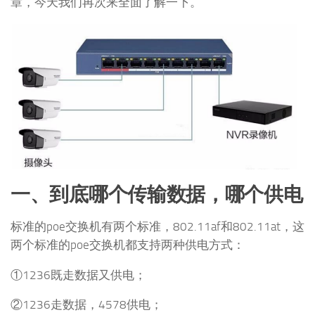
章，今天我们再次来全面了解一下。
一、到底哪个传输数据，哪个供电
标准的poe交换机有两个标准，802.11af和802.11at，这
两个标准的poe交换机都支持两种供电方式：
①1236既走数据又供电；
②1236走数据，4578供电；