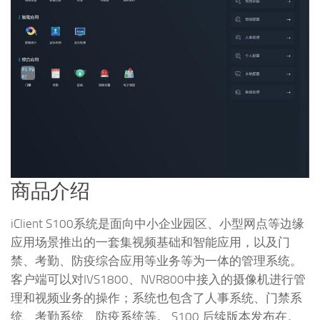
商品介绍
iClient S100系统是面向中小企业园区、小型网点等边缘
应用场景推出的一套集视频基础和智能应用，以及门
禁、考勤、防疫综合应用等业务等为一体的管理系统。
客户端可以对IVS1800、NVR800中接入的摄像机进行管
理和视频业务的操作；系统也包含了人事系统、门禁系
统、考勤系统、防疫系统等。 S100 后续版本发布在。