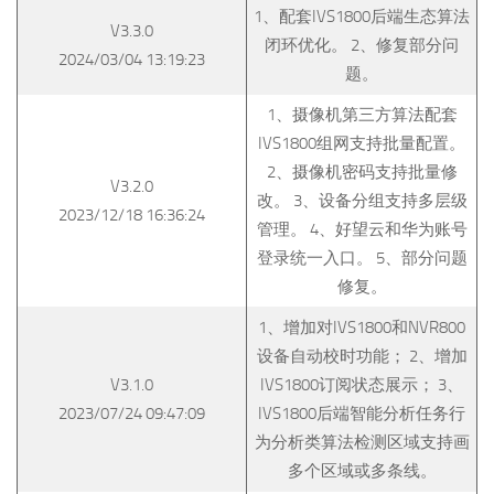
1、配套IVS1800后端生态算法
V3.3.0
闭环优化。 2、修复部分问
2024/03/04 13:19:23
题。
1、摄像机第三方算法配套
IVS1800组网支持批量配置。
2、摄像机密码支持批量修
V3.2.0
改。 3、设备分组支持多层级
2023/12/18 16:36:24
管理。 4、好望云和华为账号
登录统一入口。 5、部分问题
修复。
1、增加对IVS1800和NVR800
设备自动校时功能； 2、增加
V3.1.0
IVS1800订阅状态展示； 3、
2023/07/24 09:47:09
IVS1800后端智能分析任务行
为分析类算法检测区域支持画
多个区域或多条线。