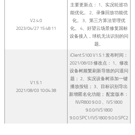
主要更新点： 1、实况轮巡功
能优化。 2、录像回放功能优
V2.4.0
化。 3、第三方算法管理优
2023/04/27 15:48:11
化。 4、好望云场景修复国标
设备接入，球机无法识别的问
题。
iClient S100 V1.5.1 发布时间：
2021/08/03 修改点： 1、修改
设备树频繁刷新导致的闪退问
题； 2、实况设备树添加一键
V1.5.1
播放按钮； 3、目标识别导出
2021/08/03 10:04:38
新增匿名化功能； 配套版本：
NVR800 9.0.0 、IVS1800
9.0.0/IVS1800
9.0.0.SPC1/IVS1800 9.0.0.SPC2