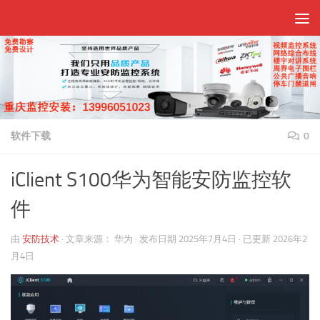
跳至内容
软件下载
0
iClient S100华为智能安防监控软
件
由
安防技术
·
文章来源：
华为
· 发布日期
2025年7月4日
· 已更新
2026年2
月4日