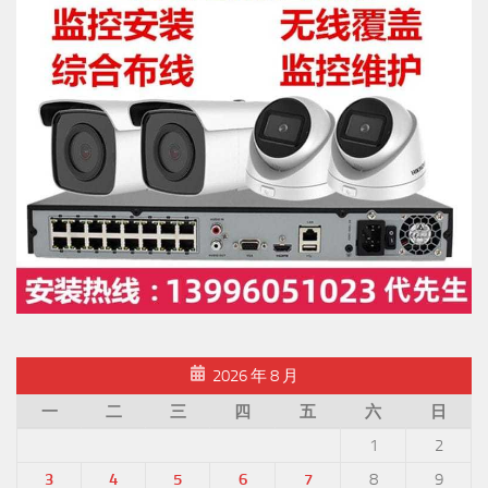
2026 年 8 月
一
二
三
四
五
六
日
1
2
3
4
5
6
7
8
9