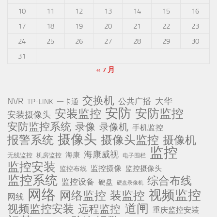
10
11
12
13
14
15
16
17
18
19
20
21
22
23
24
25
26
27
28
29
30
31
« 7 月
交换机
NVR
公共广播
大华
TP-LINK
一卡通
安防
安防监控
安装监控
安装摄像头
安防监控系统
录像
录像机
手机监控
摄像头
报警系统
摄像头监控
摄像机
监控
海康威视
海康
无线监控
机房监控
电子围栏
监控安装
监控摄像
监控摄像头
监控布线
监控系统
综合布线
监控设备
硬盘
硬盘录像机
网络
视频监控
网络监控
装监控
网线
道闸
视频监控安装
远程监控
重庆监控安装