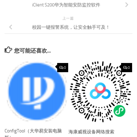
iClient S200华为智能安防监控软件
上一篇
校园一键报警系统，让安全触手可及！
您可能还喜欢...
0
0
ConfigTool（大华易安装电脑
海康威视设备网络搜索