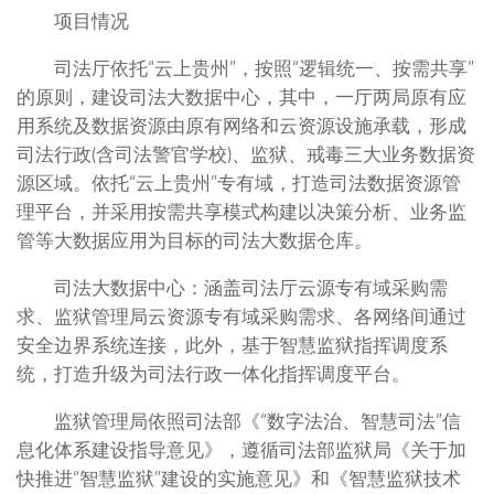
项目情况
司法厅依托“云上贵州”，按照“逻辑统一、按需共享”
的原则，建设司法大数据中心，其中，一厅两局原有应
用系统及数据资源由原有网络和云资源设施承载，形成
司法行政(含司法警官学校)、监狱、戒毒三大业务数据资
源区域。依托“云上贵州”专有域，打造司法数据资源管
理平台，并采用按需共享模式构建以决策分析、业务监
管等大数据应用为目标的司法大数据仓库。
司法大数据中心：涵盖司法厅云源专有域采购需
求、监狱管理局云资源专有域采购需求、各网络间通过
安全边界系统连接，此外，基于智慧监狱指挥调度系
统，打造升级为司法行政一体化指挥调度平台。
监狱管理局依照司法部《“数字法治、智慧司法”信
息化体系建设指导意见》，遵循司法部监狱局《关于加
快推进“智慧监狱”建设的实施意见》和《智慧监狱技术