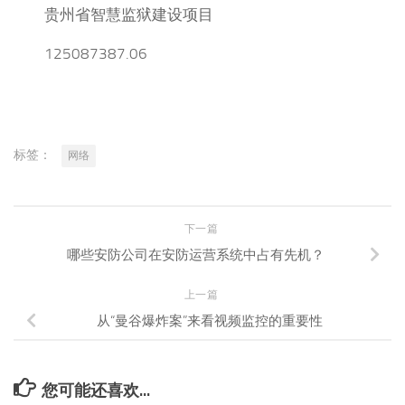
贵州省智慧监狱建设项目
125087387.06
标签：
网络
下一篇
哪些安防公司在安防运营系统中占有先机？
上一篇
从“曼谷爆炸案”来看视频监控的重要性
您可能还喜欢...