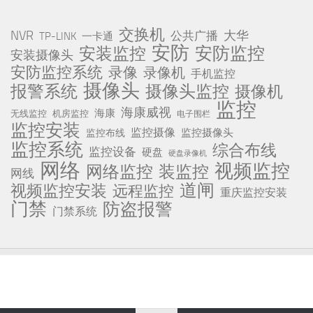
交换机
NVR
公共广播
大华
TP-LINK
一卡通
安防
安防监控
安装监控
安装摄像头
安防监控系统
录像
录像机
手机监控
摄像头
报警系统
摄像头监控
摄像机
监控
海康威视
海康
无线监控
机房监控
电子围栏
监控安装
监控摄像
监控摄像头
监控布线
监控系统
综合布线
监控设备
硬盘
硬盘录像机
网络
视频监控
网络监控
装监控
网线
道闸
视频监控安装
远程监控
重庆监控安装
门禁
防盗报警
门禁系统