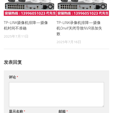
TP-LINK摄像机排障—摄像
TP-LINK录像机排障—摄像
机时间不准确
机Onvif关闭导致NVR添加失
败
2025年7月11日
2025年7月16日
发表回复
评论
*
显示名称
*
邮箱
*