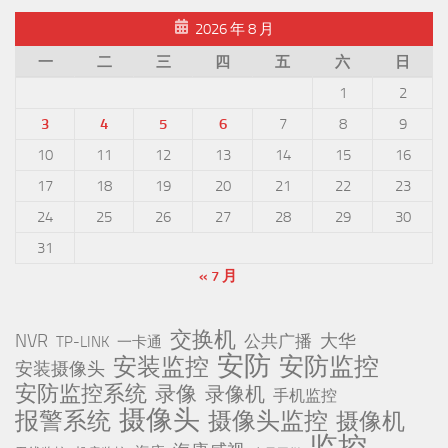
2026 年 8 月
一
二
三
四
五
六
日
1
2
3
4
5
6
7
8
9
10
11
12
13
14
15
16
17
18
19
20
21
22
23
24
25
26
27
28
29
30
31
« 7 月
交换机
NVR
公共广播
大华
TP-LINK
一卡通
安防
安防监控
安装监控
安装摄像头
安防监控系统
录像
录像机
手机监控
摄像头
报警系统
摄像头监控
摄像机
监控