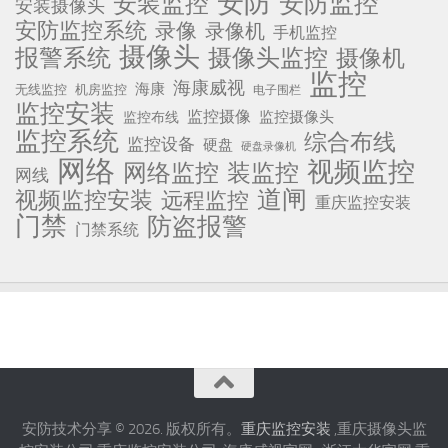
安防
安防监控
安装监控
安装摄像头
安防监控系统
录像
录像机
手机监控
摄像头
报警系统
摄像头监控
摄像机
监控
海康威视
海康
无线监控
机房监控
电子围栏
监控安装
监控摄像
监控摄像头
监控布线
监控系统
综合布线
监控设备
硬盘
硬盘录像机
网络
视频监控
网络监控
装监控
网线
道闸
视频监控安装
远程监控
重庆监控安装
门禁
防盗报警
门禁系统
安防技术分享 © 2026. 版权所有。
重庆监控安装
,重庆摄像头监