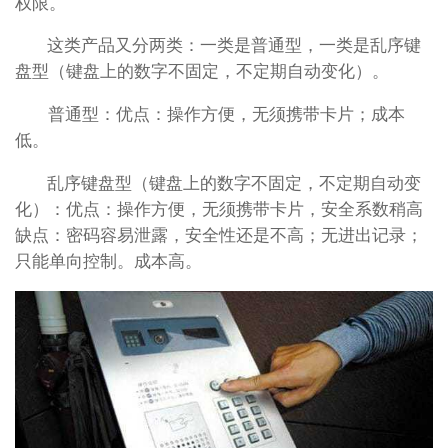
权限。
这类产品又分两类：一类是普通型，一类是乱序键
盘型（键盘上的数字不固定，不定期自动变化）。
普通型：优点：操作方便，无须携带卡片；成本
低。
乱序键盘型（键盘上的数字不固定，不定期自动变
化）：优点：操作方便，无须携带卡片，安全系数稍高
缺点：密码容易泄露，安全性还是不高；无进出记录；
只能单向控制。成本高。