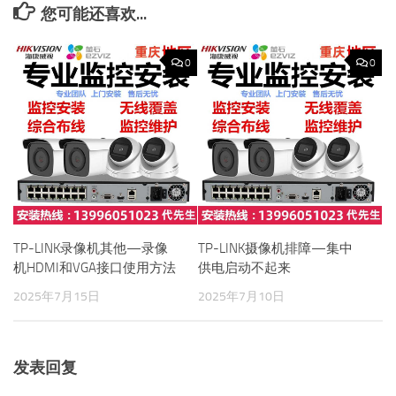
您可能还喜欢...
0
0
TP-LINK录像机其他—录像
TP-LINK摄像机排障—集中
机HDMI和VGA接口使用方法
供电启动不起来
2025年7月15日
2025年7月10日
发表回复