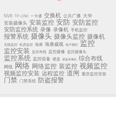
交换机
NVR
公共广播
大华
TP-LINK
一卡通
安防
安防监控
安装监控
安装摄像头
安防监控系统
录像
录像机
手机监控
摄像头
报警系统
摄像头监控
摄像机
监控
海康威视
海康
无线监控
机房监控
电子围栏
监控安装
监控摄像
监控摄像头
监控布线
监控系统
综合布线
监控设备
硬盘
硬盘录像机
网络
视频监控
网络监控
装监控
网线
道闸
视频监控安装
远程监控
重庆监控安装
门禁
防盗报警
门禁系统