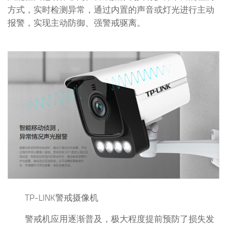
方式，实时检测异常，通过内置的声音或灯光进行主动
报警，实现主动防御、强警戒驱离。
TP-LINK警戒摄像机
警戒机应用逐渐普及，极大程度提前预防了损失发