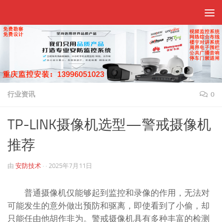
跳至内容
行业资讯
0
TP-LINK摄像机选型—警戒摄像机
推荐
由
安防技术
· ·
2025年7月11日
普通摄像机仅能够起到监控和录像的作用，无法对
可能发生的意外做出预防和驱离，即使看到了小偷，却
只能任由他胡作非为。警戒摄像机具有多种丰富的检测