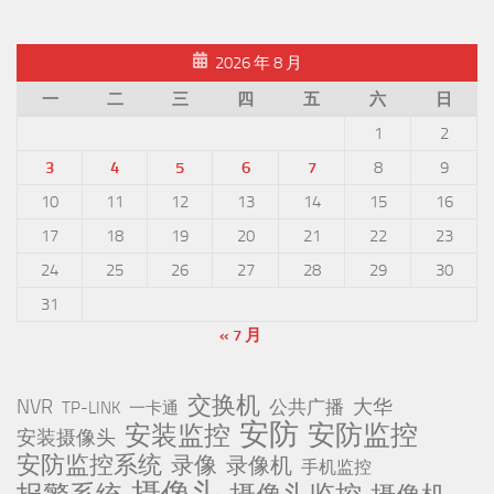
2026 年 8 月
一
二
三
四
五
六
日
1
2
3
4
5
6
7
8
9
10
11
12
13
14
15
16
17
18
19
20
21
22
23
24
25
26
27
28
29
30
31
« 7 月
交换机
NVR
公共广播
大华
TP-LINK
一卡通
安防
安防监控
安装监控
安装摄像头
安防监控系统
录像
录像机
手机监控
摄像头