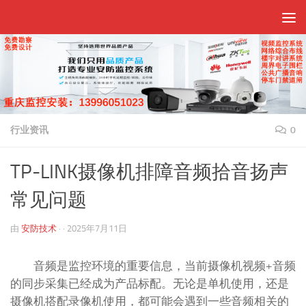
跳至内容
行业资讯
0
TP-LINK摄像机排障音频拾音扬声
常见问题
由
安防技术
· ·
2025年7月11日
音频是监控环境的重要信息，当前摄像机视频+音频
的同步采集已经成为产品标配。无论是单机使用，还是
摄像机搭配录像机使用，都可能会遇到一些音频相关的