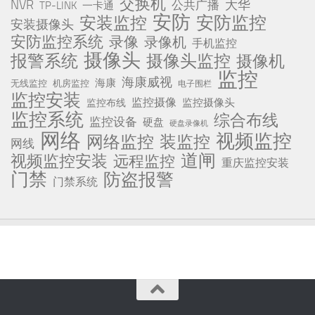
交换机
NVR
公共广播
大华
TP-LINK
一卡通
安防
安防监控
安装监控
安装摄像头
安防监控系统
录像
录像机
手机监控
摄像头
报警系统
摄像头监控
摄像机
监控
海康威视
海康
无线监控
机房监控
电子围栏
监控安装
监控摄像
监控摄像头
监控布线
监控系统
综合布线
监控设备
硬盘
硬盘录像机
网络
视频监控
网络监控
装监控
网线
道闸
视频监控安装
远程监控
重庆监控安装
门禁
防盗报警
门禁系统