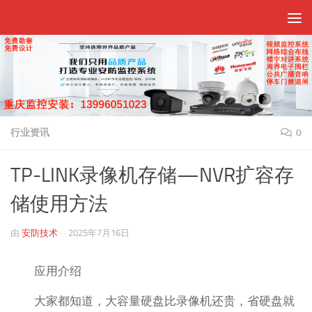
跳至内容
行业资讯
0
TP-LINK录像机存储—NVR扩容存
储使用方法
由
安防技术
· ·
2025年7月16日
应用介绍
大家都知道，大容量硬盘比录像机还贵，省硬盘就