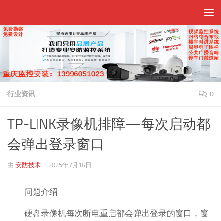
跳至内容
行业资讯
0
TP-LINK录像机排障—每次启动都
会弹出登录窗口
由
安防技术
· ·
2025年7月16日
问题介绍
硬盘录像机每次断电重启都会弹出登录的窗口，窗