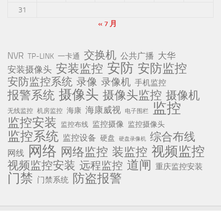
31
« 7 月
交换机
NVR
公共广播
大华
TP-LINK
一卡通
安防
安防监控
安装监控
安装摄像头
安防监控系统
录像
录像机
手机监控
摄像头
报警系统
摄像头监控
摄像机
监控
海康威视
海康
无线监控
机房监控
电子围栏
监控安装
监控摄像
监控摄像头
监控布线
监控系统
综合布线
监控设备
硬盘
硬盘录像机
网络
视频监控
网络监控
装监控
网线
道闸
视频监控安装
远程监控
重庆监控安装
门禁
防盗报警
门禁系统