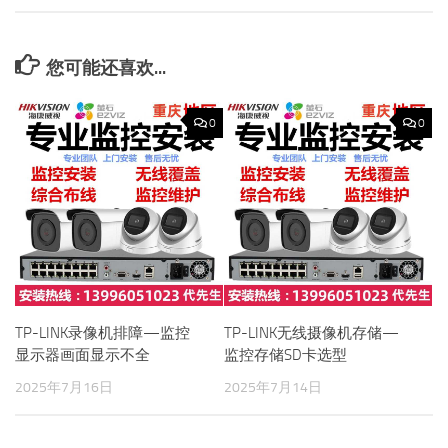
您可能还喜欢...
0
0
TP-LINK录像机排障—监控
TP-LINK无线摄像机存储—
显示器画面显示不全
监控存储SD卡选型
2025年7月16日
2025年7月14日