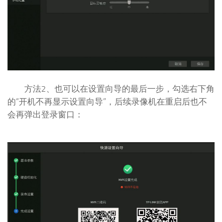
方法2、也可以在设置向导的最后一步，勾选右下角
的“开机不再显示设置向导”，后续录像机在重启后也不
会再弹出登录窗口：