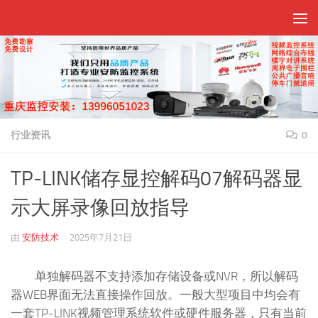
跳至内容
行业资讯
0
TP-LINK储存显控解码07解码器显
示大屏录像回放指导
由
安防技术
· ·
2025年7月21日
单独解码器不支持添加存储设备或NVR，所以解码
器WEB界面无法直接操作回放。一般大型项目中均会有
一套TP-LINK视频管理系统软件或硬件服务器，只有当前