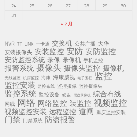
24
25
26
27
28
29
30
31
« 7 月
交换机
NVR
公共广播
大华
TP-LINK
一卡通
安防
安防监控
安装监控
安装摄像头
安防监控系统
录像
录像机
手机监控
摄像头
报警系统
摄像头监控
摄像机
监控
海康威视
海康
无线监控
机房监控
电子围栏
监控安装
监控摄像
监控摄像头
监控布线
监控系统
综合布线
监控设备
硬盘
硬盘录像机
网络
视频监控
网络监控
装监控
网线
道闸
视频监控安装
远程监控
重庆监控安装
门禁
防盗报警
门禁系统