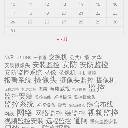
10
11
12
13
14
15
16
17
18
19
20
21
22
23
24
25
26
27
28
29
30
31
« 7 月
交换机
NVR
公共广播
大华
TP-LINK
一卡通
安防
安防监控
安装监控
安装摄像头
安防监控系统
录像
录像机
手机监控
摄像头
报警系统
摄像头监控
摄像机
监控
海康威视
海康
无线监控
机房监控
电子围栏
监控安装
监控摄像
监控摄像头
监控布线
监控系统
综合布线
监控设备
硬盘
硬盘录像机
网络
视频监控
网络监控
装监控
网线
道闸
视频监控安装
远程监控
重庆监控安装