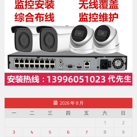
2026 年 8 月
一
二
三
四
五
六
日
1
2
3
4
5
6
7
8
9