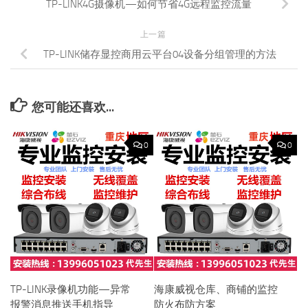
TP-LINK4G摄像机—如何节省4G远程监控流量
上一篇
TP-LINK储存显控商用云平台04设备分组管理的方法
您可能还喜欢...
0
0
TP-LINK录像机功能—异常
海康威视仓库、商铺的监控
报警消息推送手机指导
防火布防方案