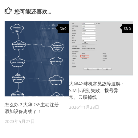
您可能还喜欢...
0
0
大华4G球机常见故障速解：
SIM卡识别失败、拨号异
常、云联掉线
怎么办？大华DSS主动注册
2026年1月23日
添加设备离线了！
2023年4月27日