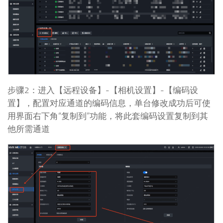
步骤2：进入【远程设备】-【相机设置】-【编码设
置】，配置对应通道的编码信息，单台修改成功后可使
用界面右下角“复制到”功能，将此套编码设置复制到其
他所需通道