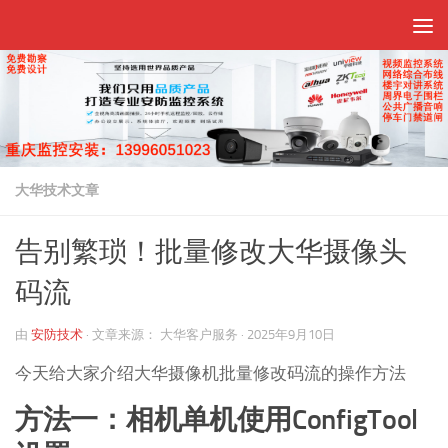
跳至内容
大华技术文章
告别繁琐！批量修改大华摄像头
码流
由
安防技术
·
文章来源：
大华客户服务
·
2025年9月10日
今天给大家介绍大华摄像机批量修改码流的操作方法
方法一：相机单机使用ConfigTool