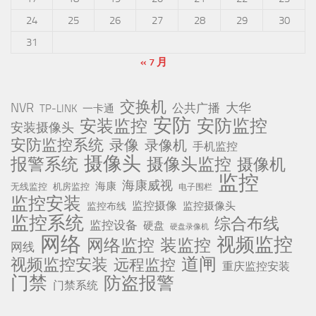
24
25
26
27
28
29
30
31
« 7 月
交换机
NVR
公共广播
大华
TP-LINK
一卡通
安防
安防监控
安装监控
安装摄像头
安防监控系统
录像
录像机
手机监控
摄像头
报警系统
摄像头监控
摄像机
监控
海康威视
海康
无线监控
机房监控
电子围栏
监控安装
监控摄像
监控摄像头
监控布线
监控系统
综合布线
监控设备
硬盘
硬盘录像机
网络
视频监控
网络监控
装监控
网线
道闸
视频监控安装
远程监控
重庆监控安装
门禁
防盗报警
门禁系统