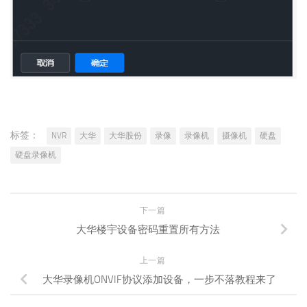
标签：
NVR
大华
大华股份
录像
录像机
摄像机
硬盘
硬盘录像机
下一篇
大华楼宇设备密码重置所有方法
上一篇
大华录像机ONVIF协议添加设备，一步不落教程来了