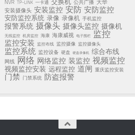
交换机
NVR
公共广播
大华
TP-LINK
一卡通
安防
安防监控
安装监控
安装摄像头
安防监控系统
录像
录像机
手机监控
摄像头
报警系统
摄像头监控
摄像机
监控
海康威视
海康
无线监控
机房监控
电子围栏
监控安装
监控摄像
监控摄像头
监控布线
监控系统
综合布线
监控设备
硬盘
硬盘录像机
网络
视频监控
网络监控
装监控
网线
道闸
视频监控安装
远程监控
重庆监控安装
门禁
防盗报警
门禁系统