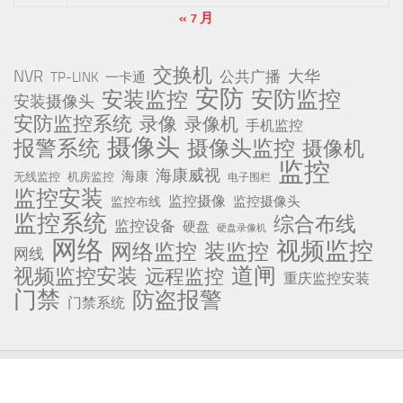
« 7 月
交换机
NVR
公共广播
大华
TP-LINK
一卡通
安防
安防监控
安装监控
安装摄像头
安防监控系统
录像
录像机
手机监控
摄像头
报警系统
摄像头监控
摄像机
监控
海康威视
海康
无线监控
机房监控
电子围栏
监控安装
监控摄像
监控摄像头
监控布线
监控系统
综合布线
监控设备
硬盘
硬盘录像机
网络
视频监控
网络监控
装监控
网线
道闸
视频监控安装
远程监控
重庆监控安装
门禁
防盗报警
门禁系统