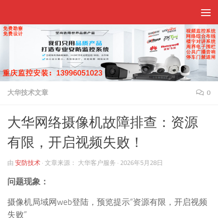
跳至内容
大华技术文章
0
大华网络摄像机故障排查：资源
有限，开启视频失败！
由
安防技术
·
文章来源：
大华客户服务
·
2026年5月28日
问题现象：
摄像机局域网web登陆，预览提示“资源有限，开启视频
失败”