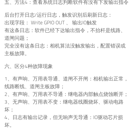
五、方法4：查看系统日志判断软件有没有下发输出指令
后台打开日志/运行日志，触发识别后刷新日志：
出现字段： Write GPIO OUT 、 输出IO触发
有这条日志：软件已经下达输出指令，不抬杆是线路、
道闸问题；
完全没有这条日志：相机算法没触发输出，配置错误或
主板故障。
六、区分4种故障现象
1、有声响、万用表导通、道闸不开闸：相机输出正常，
线路断线、道闸主板故障；
2、有声响、万用表不导通：继电器内部触点烧蚀断开；
3、无声响、万用表不变：继电器线圈烧坏、驱动电路
坏；
4、日志有输出记录，但无响声无导通：IO驱动芯片损
坏。