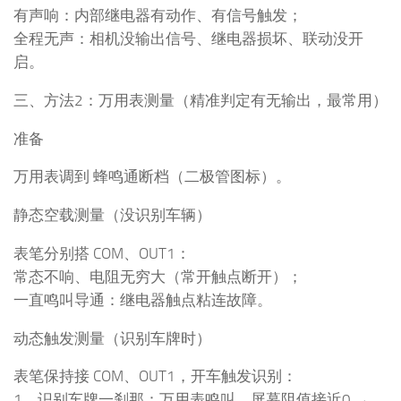
有声响：内部继电器有动作、有信号触发；
全程无声：相机没输出信号、继电器损坏、联动没开
启。
三、方法2：万用表测量（精准判定有无输出，最常用）
准备
万用表调到 蜂鸣通断档（二极管图标）。
静态空载测量（没识别车辆）
表笔分别搭 COM、OUT1：
常态不响、电阻无穷大（常开触点断开）；
一直鸣叫导通：继电器触点粘连故障。
动态触发测量（识别车牌时）
表笔保持接 COM、OUT1，开车触发识别：
1、识别车牌一刹那：万用表鸣叫、屏幕阻值接近0 →