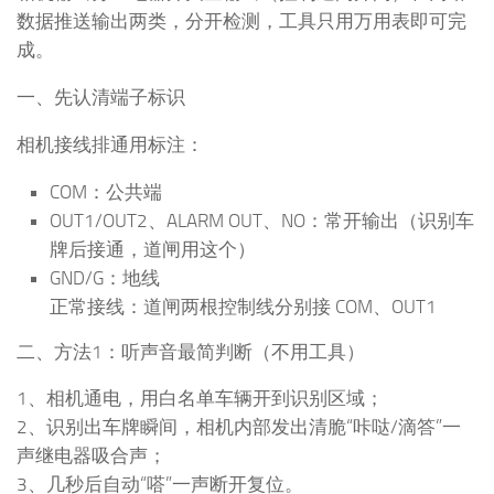
数据推送输出两类，分开检测，工具只用万用表即可完
成。
一、先认清端子标识
相机接线排通用标注：
COM：公共端
OUT1/OUT2、ALARM OUT、NO：常开输出（识别车
牌后接通，道闸用这个）
GND/G：地线
正常接线：道闸两根控制线分别接 COM、OUT1
二、方法1：听声音最简判断（不用工具）
1、相机通电，用白名单车辆开到识别区域；
2、识别出车牌瞬间，相机内部发出清脆“咔哒/滴答”一
声继电器吸合声；
3、几秒后自动“嗒”一声断开复位。