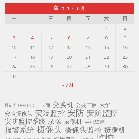
2026 年 8 月
一
二
三
四
五
六
日
1
2
3
4
5
6
7
8
9
10
11
12
13
14
15
16
17
18
19
20
21
22
23
24
25
26
27
28
29
30
31
« 7 月
交换机
NVR
公共广播
大华
TP-LINK
一卡通
安防
安防监控
安装监控
安装摄像头
安防监控系统
录像
录像机
手机监控
摄像头
报警系统
摄像头监控
摄像机
监控