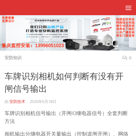
跳至内容
安防知识
0
车牌识别相机如何判断有没有开
闸信号输出
由
安防技术
· ·
2026年6月18日
车牌识别相机信号输出（开闸IO继电器信号）全套判断
方法
相机输出分继电器开关量输出（控制道闸开闸）、网络