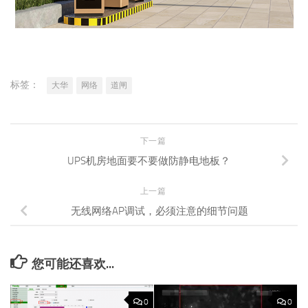
标签：
大华
网络
道闸
下一篇
UPS机房地面要不要做防静电地板？
上一篇
无线网络AP调试，必须注意的细节问题
您可能还喜欢...
0
0