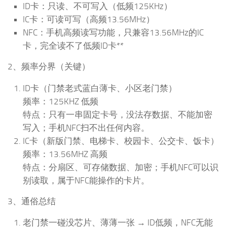
ID卡：只读、不可写入（低频125KHz）
IC卡：可读可写（高频13.56MHz）
NFC：手机高频读写功能，只兼容13.56MHz的IC
卡，完全读不了低频ID卡**
2、频率分界（关键）
ID卡（门禁老式蓝白薄卡、小区老门禁）
频率：125KHZ 低频
特点：只有一串固定卡号，没法存数据、不能加密
写入；手机NFC扫不出任何内容。
IC卡（新版门禁、电梯卡、校园卡、公交卡、饭卡）
频率：13.56MHZ 高频
特点：分扇区、可存储数据、加密；手机NFC可以识
别读取，属于NFC能操作的卡片。
3、通俗总结
老门禁一碰没芯片、薄薄一张 → ID低频，NFC无能