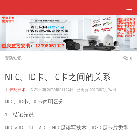
跳至内容
安防知识
0
NFC、ID卡、IC卡之间的关系
由
安防技术
· · 发布日期
2026年6月24日
· 已更新
2026年6月24日
NFC、ID卡、IC卡简明区分
1、结论先说
NFC ≠ ID，NFC ≠ IC；NFC是读写技术，ID/IC是卡片类型