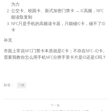
为力
公交卡、校园卡、新式加密门禁卡 → IC高频，NFC
能读取复制
NFC只是手机的高频读卡器，只能碰IC卡，碰不了ID
卡
补充
市面上常说NFC门禁卡本质就是IC卡；不存在NFC-ID卡。
需要我教你怎么用手机NFC分辨手里卡片是ID还是IC吗？
标签：
门禁
下一篇