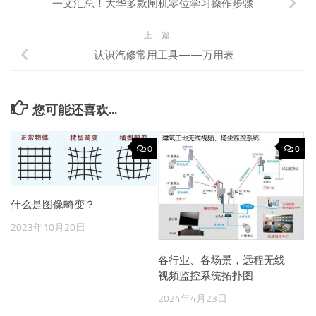
一文汇总！大华多款闸机零位学习操作步骤
上一篇
认识汽修常用工具——万用表
您可能还喜欢...
0
0
什么是图像畸变？
2023年10月20日
各行业、各场景，远程无线
视频监控系统拓扑图
2024年4月23日