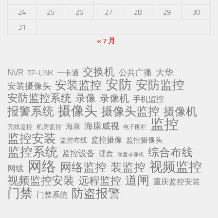
24
25
26
27
28
29
30
31
« 7 月
交换机
NVR
公共广播
大华
TP-LINK
一卡通
安防
安防监控
安装监控
安装摄像头
安防监控系统
录像
录像机
手机监控
摄像头
报警系统
摄像头监控
摄像机
监控
海康威视
海康
无线监控
机房监控
电子围栏
监控安装
监控摄像
监控摄像头
监控布线
监控系统
综合布线
监控设备
硬盘
硬盘录像机
网络
视频监控
网络监控
装监控
网线
道闸
视频监控安装
远程监控
重庆监控安装
门禁
防盗报警
门禁系统