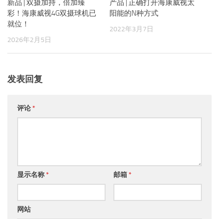
新品 | 双摄加持，倍加臻
产品 | 正确打开海康威视太
彩！海康威视4G双摄球机已
阳能的N种方式
就位！
2022年3月7日
2026年2月5日
发表回复
评论
*
显示名称
*
邮箱
*
网站