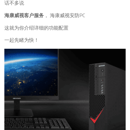
话不多说
海康威视客户服务
， 海康威视安防PC
这就为你介绍详细的功能配置
一起先睹为快！