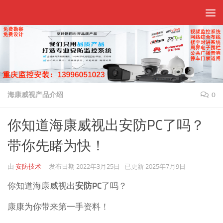
跳至内容
海康威视产品介绍
0
你知道海康威视出安防PC了吗？
带你先睹为快！
由
安防技术
· · 发布日期
2022年3月25日
· 已更新
2025年7月9日
你知道海康威视出
安防PC
了吗？
康康为你带来第一手资料！