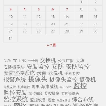
1
2
3
4
5
6
7
8
9
10
11
12
13
14
15
16
17
18
19
20
21
22
23
24
25
26
27
28
29
30
31
« 7 月
交换机
NVR
公共广播
大华
TP-LINK
一卡通
安防
安防监控
安装监控
安装摄像头
安防监控系统
录像
录像机
手机监控
摄像头
报警系统
摄像头监控
摄像机
监控
海康威视
海康
无线监控
机房监控
电子围栏
监控安装
监控摄像
监控摄像头
监控布线
监控系统
综合布线
监控设备
硬盘
硬盘录像机