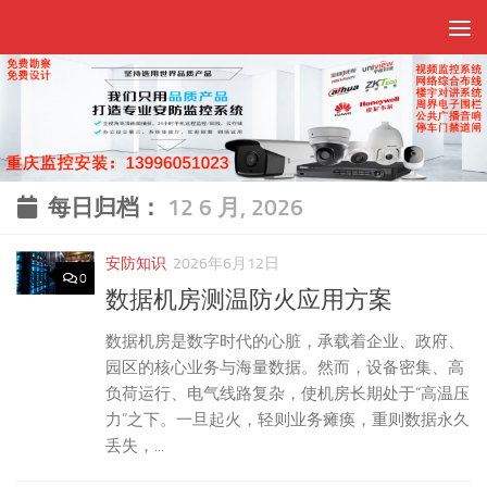
跳至内容
每日归档：
12 6 月, 2026
安防知识
2026年6月12日
0
数据机房测温防火应用方案
数据机房是数字时代的心脏，承载着企业、政府、
园区的核心业务与海量数据。然而，设备密集、高
负荷运行、电气线路复杂，使机房长期处于“高温压
力”之下。一旦起火，轻则业务瘫痪，重则数据永久
丢失，...