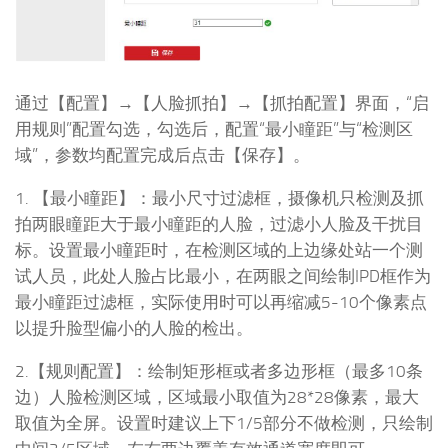
通过【配置】→【人脸抓拍】→【抓拍配置】界面，“启
用规则”配置勾选，勾选后，配置“最小瞳距”与“检测区
域”，参数均配置完成后点击【保存】。
1. 【最小瞳距】：最小尺寸过滤框，摄像机只检测及抓
拍两眼瞳距大于最小瞳距的人脸，过滤小人脸及干扰目
标。设置最小瞳距时，在检测区域的上边缘处站一个测
试人员，此处人脸占比最小，在两眼之间绘制IPD框作为
最小瞳距过滤框，实际使用时可以再缩减5-10个像素点
以提升脸型偏小的人脸的检出。
2.【规则配置】：绘制矩形框或者多边形框（最多10条
边）人脸检测区域，区域最小取值为28*28像素，最大
取值为全屏。设置时建议上下1/5部分不做检测，只绘制