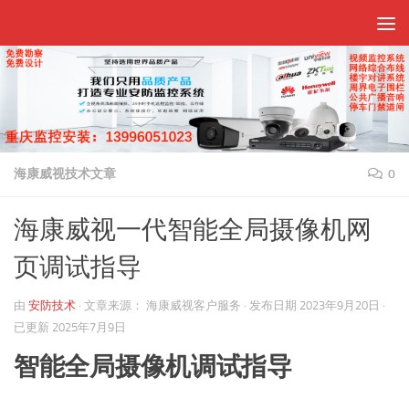
跳至内容
海康威视技术文章
0
海康威视一代智能全局摄像机网
页调试指导
由
安防技术
·
文章来源：
海康威视客户服务
· 发布日期
2023年9月20日
·
已更新
2025年7月9日
智能全局摄像机调试指导