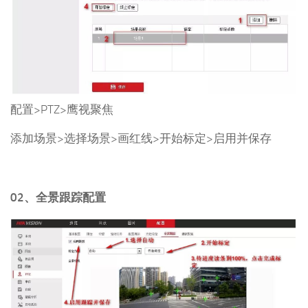
配置>PTZ>鹰视聚焦
添加场景>选择场景>画红线>开始标定>启用并保存
02、全景跟踪配置