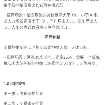
拍率及抓拍质量比其它两种模式高
− 应用场景：治安场景的监控纵深大于8米，小于30米。
出入口场景宽度小于4米，即广场出入口、候车厅出入
口、人车分离式政府事业单位大门口 。
周界抓拍
全景抓拍车辆；球机动态式抓拍人脸、人体目标。
− 应用场景：纵深30米以内，宽度25米，需要一个摄像
机实现大范围特征抓拍，场景内无人值守，人员稀少。
1.3目标抓拍
第一步：鹰视聚焦配置
第二步：全景跟踪配置