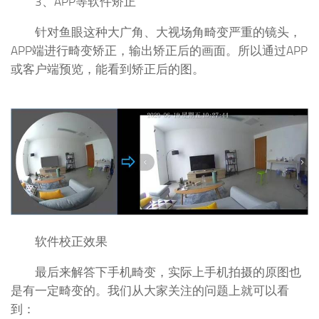
3、APP等软件矫正
针对鱼眼这种大广角、大视场角畸变严重的镜头，
APP端进行畸变矫正，输出矫正后的画面。所以通过APP
或客户端预览，能看到矫正后的图。
软件校正效果
最后来解答下手机畸变，实际上手机拍摄的原图也
是有一定畸变的。我们从大家关注的问题上就可以看
到：