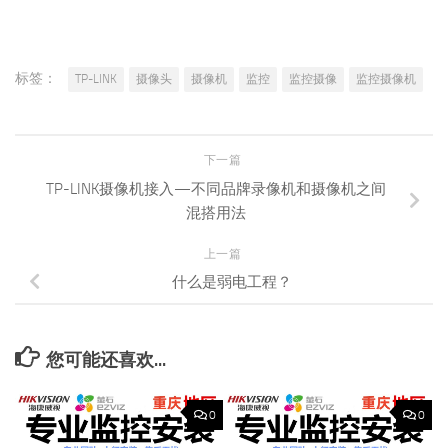
标签：
TP-LINK
摄像头
摄像机
监控
监控摄像
监控摄像机
下一篇
TP-LINK摄像机接入—不同品牌录像机和摄像机之间
混搭用法
上一篇
什么是弱电工程？
您可能还喜欢...
0
0