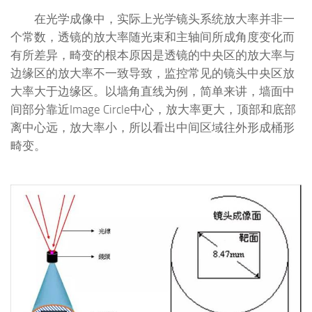
在光学成像中，实际上光学镜头系统放大率并非一
个常数，透镜的放大率随光束和主轴间所成角度变化而
有所差异，畸变的根本原因是透镜的中央区的放大率与
边缘区的放大率不一致导致，监控常见的镜头中央区放
大率大于边缘区。以墙角直线为例，简单来讲，墙面中
间部分靠近Image Circle中心，放大率更大，顶部和底部
离中心远，放大率小，所以看出中间区域往外形成桶形
畸变。