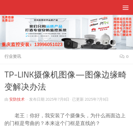
跳至内容
行业资讯
0
TP-LINK摄像机图像—图像边缘畸
变解决办法
由
安防技术
· · 发布日期
2025年7月8日
· 已更新
2025年7月9日
老王：你好，我安装了个摄像头，为什么画面边上
的门框是弯曲的？本来这个门框是直线的？