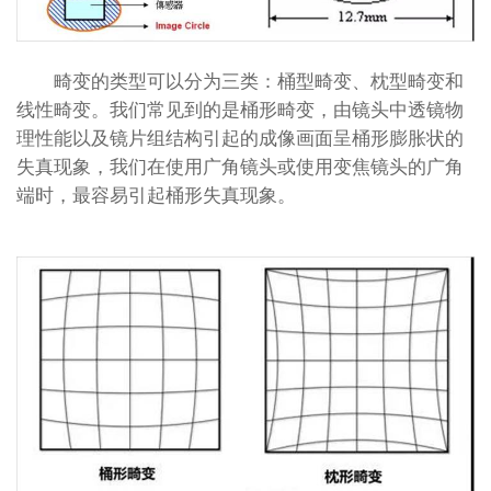
畸变的类型可以分为三类：桶型畸变、枕型畸变和
线性畸变。我们常见到的是桶形畸变，由镜头中透镜物
理性能以及镜片组结构引起的成像画面呈桶形膨胀状的
失真现象，我们在使用广角镜头或使用变焦镜头的广角
端时，最容易引起桶形失真现象。