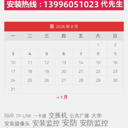
2026 年 8 月
一
二
三
四
五
六
日
1
2
3
4
5
6
7
8
9
10
11
12
13
14
15
16
17
18
19
20
21
22
23
24
25
26
27
28
29
30
31
« 7 月
交换机
NVR
公共广播
大华
TP-LINK
一卡通
安防
安防监控
安装监控
安装摄像头