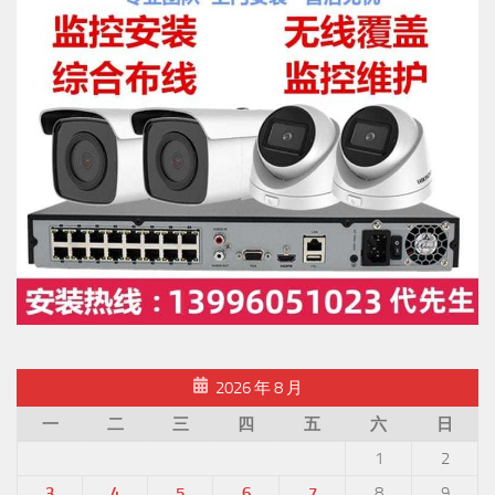
2026 年 8 月
一
二
三
四
五
六
日
1
2
3
4
5
6
7
8
9