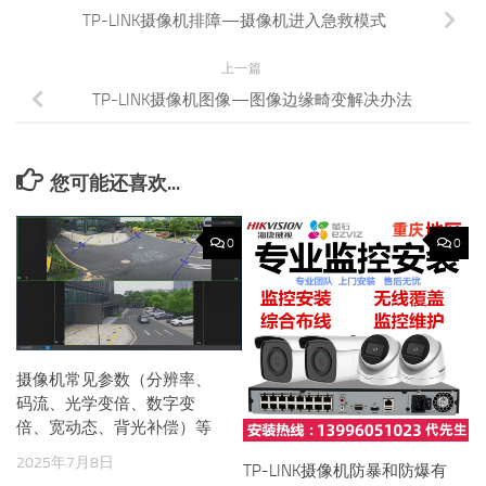
TP-LINK摄像机排障—摄像机进入急救模式
上一篇
TP-LINK摄像机图像—图像边缘畸变解决办法
您可能还喜欢...
0
0
摄像机常见参数（分辨率、
码流、光学变倍、数字变
倍、宽动态、背光补偿）等
2025年7月8日
TP-LINK摄像机防暴和防爆有