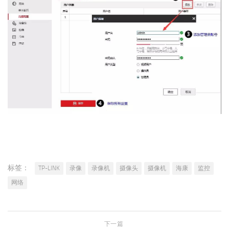
标签：
TP-LINK
录像
录像机
摄像头
摄像机
海康
监控
网络
下一篇