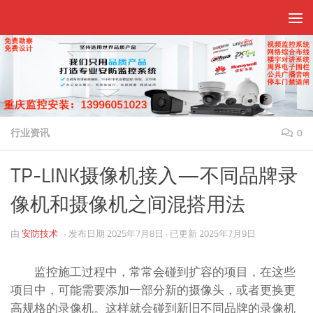
跳至内容
行业资讯
0
TP-LINK摄像机接入—不同品牌录
像机和摄像机之间混搭用法
由
安防技术
· · 发布日期
2025年7月8日
· 已更新
2025年7月9日
监控施工过程中，常常会碰到扩容的项目，在这些
项目中，可能需要添加一部分新的摄像头，或者更换更
高规格的录像机。这样就会碰到新旧不同品牌的录像机