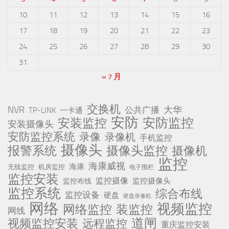
10
11
12
13
14
15
16
17
18
19
20
21
22
23
24
25
26
27
28
29
30
31
« 7 月
交换机
NVR
公共广播
大华
TP-LINK
一卡通
安防
安防监控
安装监控
安装摄像头
安防监控系统
录像
录像机
手机监控
摄像头
报警系统
摄像头监控
摄像机
监控
海康威视
海康
无线监控
机房监控
电子围栏
监控安装
监控摄像
监控摄像头
监控布线
监控系统
综合布线
监控设备
硬盘
硬盘录像机
网络
视频监控
网络监控
装监控
网线
道闸
视频监控安装
远程监控
重庆监控安装