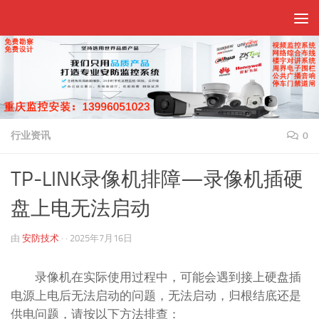
跳至内容
行业资讯
0
TP-LINK录像机排障—录像机插硬
盘上电无法启动
由
安防技术
· ·
2025年7月16日
录像机在实际使用过程中，可能会遇到接上硬盘插
电源上电后无法启动的问题，无法启动，归根结底还是
供电问题，请按以下方法排查：