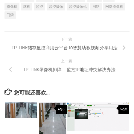
摄像机
球机
监控
监控摄像
监控摄像机
网络
网络摄像机
门禁
下一篇
TP-LINK储存显控商用云平台10智慧幼教视频分享用法
上一篇
TP-LINK录像机排障—监控IP地址冲突解决办法
您可能还喜欢...
0
0