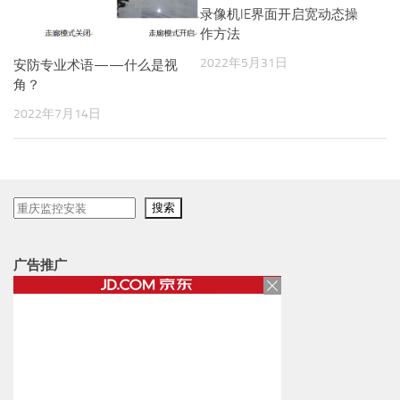
录像机IE界面开启宽动态操
作方法
2022年5月31日
安防专业术语——什么是视
角？
2022年7月14日
搜
搜索
索
广告推广