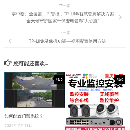
下一篇
零中断、全覆盖、严管控，TP-LINK智慧管廊解决方案
全天候守护国家千伏变电管廊“大心脏”
上一篇
TP-LINK录像机功能—视图配置使用方法
您可能还喜欢...
0
0
如何配置门禁系统？
2025年7月13日