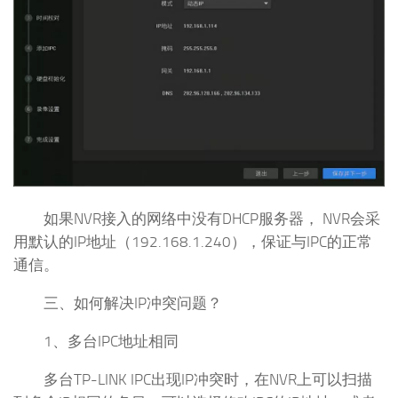
如果NVR接入的网络中没有DHCP服务器， NVR会采
用默认的IP地址（192.168.1.240），保证与IPC的正常
通信。
三、如何解决IP冲突问题？
1、多台IPC地址相同
多台TP-LINK IPC出现IP冲突时，在NVR上可以扫描