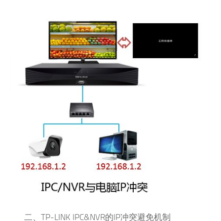
二、TP-LINK IPC&NVR的IP冲突避免机制