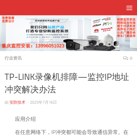
跳至内容
行业资讯
0
TP-LINK录像机排障—监控IP地址
冲突解决办法
由
安防技术
· ·
2025年7月16日
应用介绍
在任意网络下，IP冲突都可能会导致通信异常。在