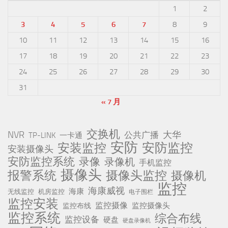
1
2
3
4
5
6
7
8
9
10
11
12
13
14
15
16
17
18
19
20
21
22
23
24
25
26
27
28
29
30
31
« 7 月
交换机
NVR
公共广播
大华
TP-LINK
一卡通
安防
安防监控
安装监控
安装摄像头
安防监控系统
录像
录像机
手机监控
摄像头
报警系统
摄像头监控
摄像机
监控
海康威视
海康
无线监控
机房监控
电子围栏
监控安装
监控摄像
监控摄像头
监控布线
监控系统
综合布线
监控设备
硬盘
硬盘录像机