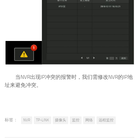
当NVR出现IP冲突的报警时，我们需修改NVR的IP地
址来避免冲突。
标签：
NVR
TP-LINK
摄像头
监控
网络
远程监控