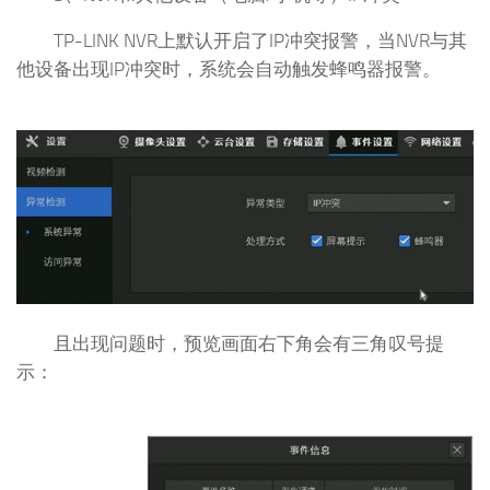
TP-LINK NVR上默认开启了IP冲突报警，当NVR与其
他设备出现IP冲突时，系统会自动触发蜂鸣器报警。
且出现问题时，预览画面右下角会有三角叹号提
示：