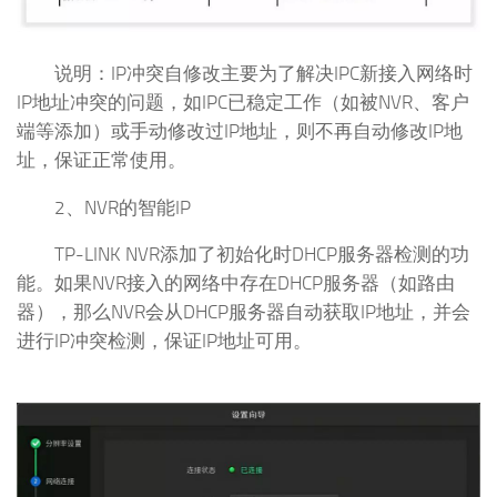
说明：IP冲突自修改主要为了解决IPC新接入网络时
IP地址冲突的问题，如IPC已稳定工作（如被NVR、客户
端等添加）或手动修改过IP地址，则不再自动修改IP地
址，保证正常使用。
2、NVR的智能IP
TP-LINK NVR添加了初始化时DHCP服务器检测的功
能。如果NVR接入的网络中存在DHCP服务器（如路由
器），那么NVR会从DHCP服务器自动获取IP地址，并会
进行IP冲突检测，保证IP地址可用。