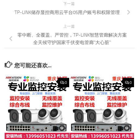
下一篇
TP-LINK储存显控商用云平台05用户账号和权限管理
上一篇
零中断、全覆盖、严管控，TP-LINK智慧管廊解决方案
全天候守护国家千伏变电管廊“大心脏”
您可能还喜欢...
0
0