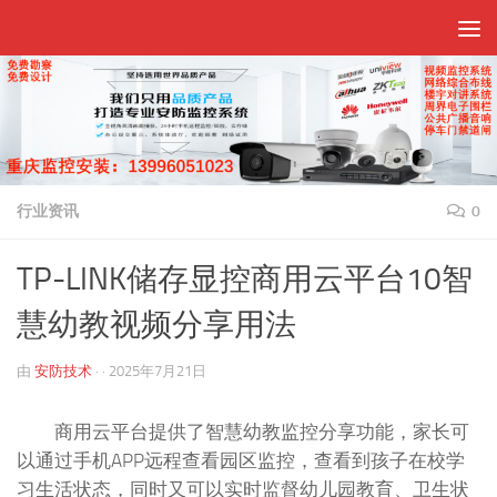
跳至内容
行业资讯
0
TP-LINK储存显控商用云平台10智
慧幼教视频分享用法
由
安防技术
· ·
2025年7月21日
商用云平台提供了智慧幼教监控分享功能，家长可
以通过手机APP远程查看园区监控，查看到孩子在校学
习生活状态，同时又可以实时监督幼儿园教育、卫生状