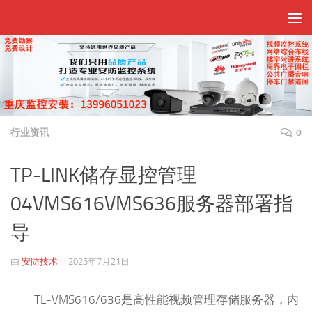
跳至内容
行业资讯
0
TP-LINK储存显控管理
04VMS616VMS636服务器部署指
导
由
安防技术
· ·
2025年7月21日
TL-VMS616/636是高性能视频管理存储服务器，内