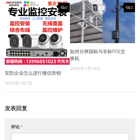
0
0
如何分辨国标与非标POE交
换机
2025年7月13日
安防企业怎么进行微信营销
2025年7月7日
发表回复
评论
*