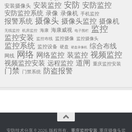
安防
安防监控
安装监控
安装摄像头
安防监控系统
录像
录像机
手机监控
摄像头
报警系统
摄像头监控
摄像机
监控
海康威视
海康
无线监控
机房监控
电子围栏
监控安装
监控摄像
监控摄像头
监控布线
监控系统
综合布线
监控设备
硬盘
硬盘录像机
网络
视频监控
网络监控
装监控
网线
道闸
视频监控安装
远程监控
重庆监控安装
门禁
防盗报警
门禁系统
安防技术分享 © 2026. 版权所有。
重庆监控安装
,重庆摄像头监