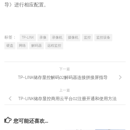
导》进行相应配置。
标签：
TP-LINK
录像
录像机
摄像机
监控
监控设备
硬盘
网络
解码器
远程监控
下一篇
TP-LINK储存显控解码02解码器连接拼接屏指导
上一篇
TP-LINK储存显控商用云平台02注册开通和使用方法
您可能还喜欢...