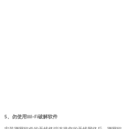
5、勿使用Wi-Fi破解软件
安装蹭网软件的无线终端连接您的无线网络后，蹭网软