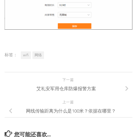
标签：
wifi
网络
下一篇
艾礼安军用仓库防爆报警方案
上一篇
网线传输距离为什么是100米？依据在哪里？
您可能还喜欢...