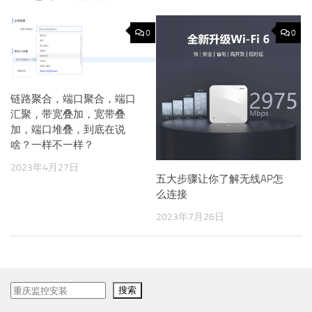
0
0
链路聚合，端口聚合，端口
汇聚，带宽叠加，宽带叠
加，端口堆叠，到底在说
啥？一样不一样？
2023年4月27日
五大步骤让你了解无线AP怎
么连接
2023年7月26日
搜
搜索
索