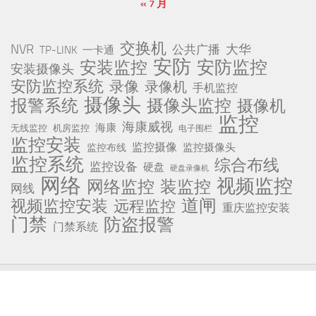
« 7 月
交换机
NVR
公共广播
大华
TP-LINK
一卡通
安防
安防监控
安装监控
安装摄像头
安防监控系统
录像
录像机
手机监控
摄像头
报警系统
摄像头监控
摄像机
监控
海康威视
海康
无线监控
机房监控
电子围栏
监控安装
监控摄像
监控摄像头
监控布线
监控系统
综合布线
监控设备
硬盘
硬盘录像机
网络
视频监控
网络监控
装监控
网线
道闸
视频监控安装
远程监控
重庆监控安装
门禁
防盗报警
门禁系统