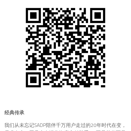
经典传承
我们从未忘记SADP陪伴千万用户走过的20年时代在变，