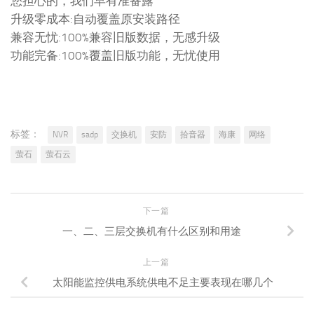
您担心的，我们早有准备露
升级零成本:自动覆盖原安装路径
兼容无忧:100%兼容旧版数据，无感升级
功能完备:100%覆盖旧版功能，无忧使用
标签：
NVR
sadp
交换机
安防
拾音器
海康
网络
萤石
萤石云
下一篇
一、二、三层交换机有什么区别和用途
上一篇
太阳能监控供电系统供电不足主要表现在哪几个