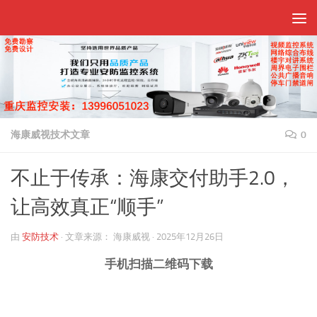
跳至内容
海康威视技术文章
0
不止于传承：海康交付助手2.0，
让高效真正“顺手”
由
安防技术
·
文章来源：
海康威视
·
2025年12月26日
手机扫描二维码下载