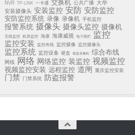
交换机
NVR
公共广播
大华
TP-LINK
一卡通
安防
安防监控
安装监控
安装摄像头
安防监控系统
录像
录像机
手机监控
摄像头
报警系统
摄像头监控
摄像机
监控
海康威视
海康
无线监控
机房监控
电子围栏
监控安装
监控摄像
监控摄像头
监控布线
监控系统
综合布线
监控设备
硬盘
硬盘录像机
网络
视频监控
网络监控
装监控
网线
道闸
视频监控安装
远程监控
重庆监控安装
门禁
防盗报警
门禁系统