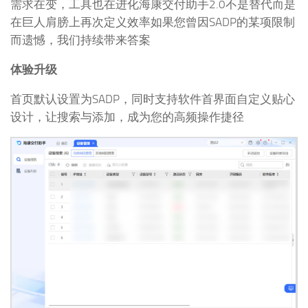
需求在变，工具也在进化海康交付助手2.0不是替代而是
在巨人肩膀上再次定义效率如果您曾因SADP的某项限制
而遗憾，我们持续带来答案
体验升级
首页默认设置为SADP，同时支持软件首界面自定义贴心
设计，让搜索与添加，成为您的高频操作捷径