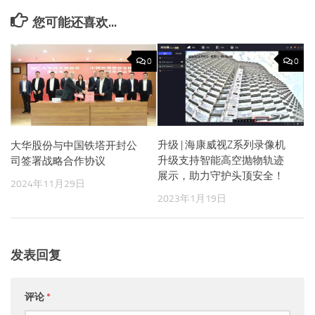
您可能还喜欢...
0
0
升级 | 海康威视Z系列录像机
大华股份与中国铁塔开封公
升级支持智能高空抛物轨迹
司签署战略合作协议
展示，助力守护头顶安全！
2024年11月29日
2023年1月19日
发表回复
评论
*