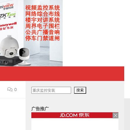
0
搜
搜索
索
广告推广