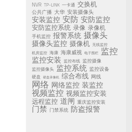
交换机
NVR
TP-LINK
一卡通
安装摄像头
公共广播
大华
安防
安防监控
安装监控
安防监控系统
录像
录像机
摄像头
报警系统
手机监控
摄像头监控
摄像机
无线监控
监控
海康威视
海康
机房监控
电子围栏
监控安装
监控摄像
监控布线
监控系统
监控设备
监控摄像头
综合布线
网线
硬盘
硬盘录像机
网络
网络监控
装监控
视频监控
视频监控安装
道闸
远程监控
重庆监控安装
门禁
防盗报警
门禁系统