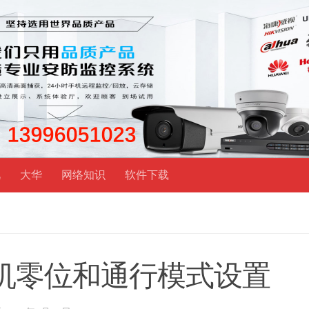
视
大华
网络知识
软件下载
Y闸机零位和通行模式设置