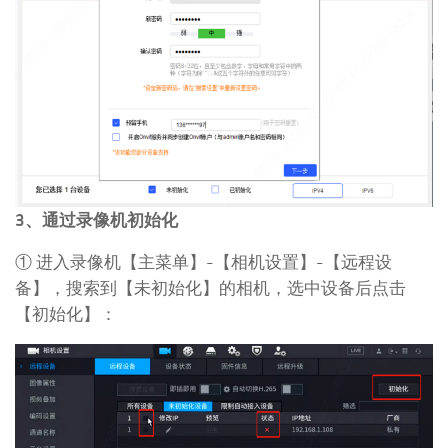
3、通过录像机初始化
① 进入录像机【主菜单】-【相机设置】-【远程设
备】，搜索到【未初始化】的相机，选中设备后点击
【初始化】：