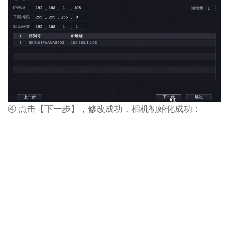
④ 点击【下一步】，修改成功，相机初始化成功：