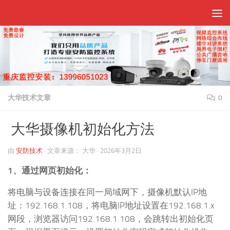
跳至内容
大华技术文章
0
大华摄像机初始化方法
由
安防技术
·
文章来源：
大华
·
2026年3月2日
1、通过网页初始化：
将电脑与设备连接在同一局域网下，摄像机默认IP地
址：192.168.1.108，将电脑IP地址设置在192.168.1.x
网段，浏览器访问192.168.1.108，会跳转出初始化页