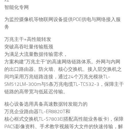
智能化专网
为监控摄像机等物联网设备提供POE供电与网络接入服
务
万兆主干+高性能转发
突破高吞吐量传输瓶颈
为满足大流量数据传输需求，
方案构建“万兆主干”的高速网络链路体系。外网与内网
的出口路由器、防火墙、核心交换机、接入层交换机之
间均采用万兆链路连接，通过24个万兆光模块TL-
SM512LM-300m与5条万兆电缆TL-TC532-3，保障主干
链路的高带宽与低延迟传输。
核心设备选用具备高速数据转发能力的
万兆企业路由器TL-ER8820T和
核心框式交换机TL-S7803E(搭配高性能业务板卡)，保障
PACS影像资料、手术教学视频等大文件的快速传输，解