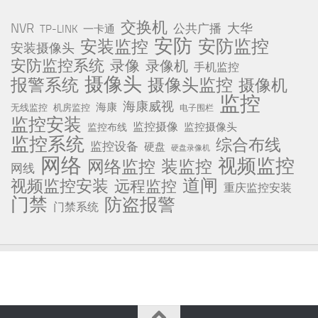
交换机
NVR
公共广播
大华
TP-LINK
一卡通
安防
安防监控
安装监控
安装摄像头
安防监控系统
录像
录像机
手机监控
摄像头
报警系统
摄像头监控
摄像机
监控
海康威视
海康
无线监控
机房监控
电子围栏
监控安装
监控摄像
监控摄像头
监控布线
监控系统
综合布线
监控设备
硬盘
硬盘录像机
网络
视频监控
网络监控
装监控
网线
道闸
视频监控安装
远程监控
重庆监控安装
门禁
防盗报警
门禁系统