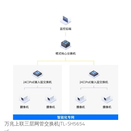
万兆上联三层网管交换机|TL-SH5654