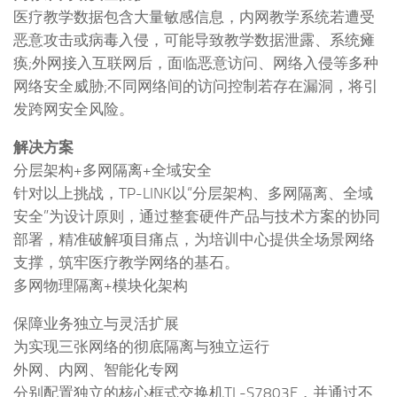
医疗教学数据包含大量敏感信息，内网教学系统若遭受
恶意攻击或病毒入侵，可能导致教学数据泄露、系统瘫
痪;外网接入互联网后，面临恶意访问、网络入侵等多种
网络安全威胁;不同网络间的访问控制若存在漏洞，将引
发跨网安全风险。
解决方案
分层架构+多网隔离+全域安全
针对以上挑战，TP-LINK以“分层架构、多网隔离、全域
安全”为设计原则，通过整套硬件产品与技术方案的协同
部署，精准破解项目痛点，为培训中心提供全场景网络
支撑，筑牢医疗教学网络的基石。
多网物理隔离+模块化架构
保障业务独立与灵活扩展
为实现三张网络的彻底隔离与独立运行
外网、内网、智能化专网
分别配置独立的核心框式交换机TL-S7803E，并通过不