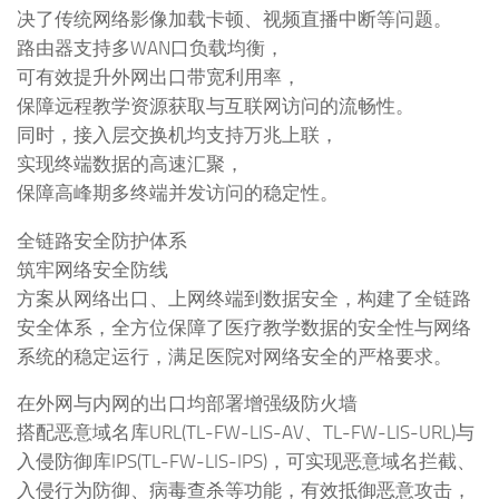
决了传统网络影像加载卡顿、视频直播中断等问题。
路由器支持多WAN口负载均衡，
可有效提升外网出口带宽利用率，
保障远程教学资源获取与互联网访问的流畅性。
同时，接入层交换机均支持万兆上联，
实现终端数据的高速汇聚，
保障高峰期多终端并发访问的稳定性。
全链路安全防护体系
筑牢网络安全防线
方案从网络出口、上网终端到数据安全，构建了全链路
安全体系，全方位保障了医疗教学数据的安全性与网络
系统的稳定运行，满足医院对网络安全的严格要求。
在外网与内网的出口均部署增强级防火墙
搭配恶意域名库URL(TL-FW-LIS-AV、TL-FW-LIS-URL)与
入侵防御库IPS(TL-FW-LIS-IPS)，可实现恶意域名拦截、
入侵行为防御、病毒查杀等功能，有效抵御恶意攻击，