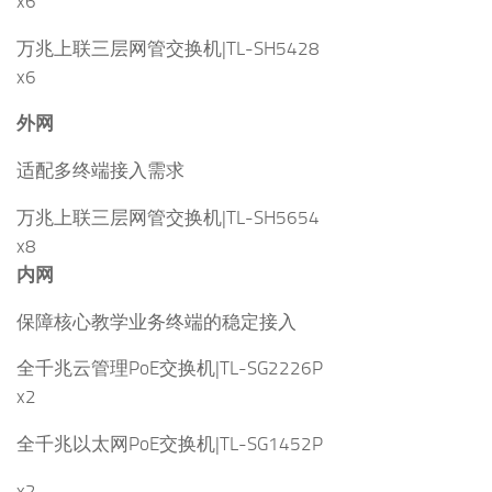
x6
万兆上联三层网管交换机|TL-SH5428
x6
外网
适配多终端接入需求
万兆上联三层网管交换机|TL-SH5654
x8
内网
保障核心教学业务终端的稳定接入
全千兆云管理PoE交换机|TL-SG2226P
x2
全千兆以太网PoE交换机|TL-SG1452P
x2