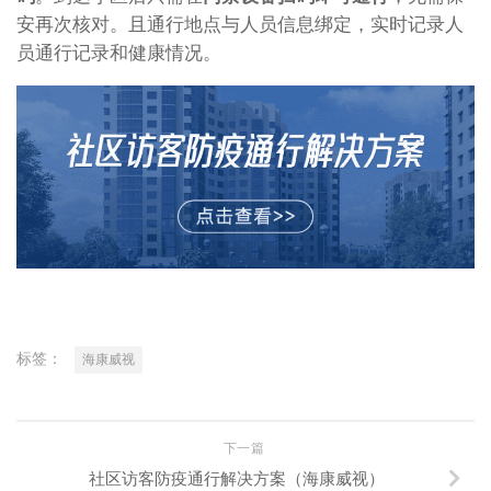
安再次核对。且通行地点与人员信息绑定，实时记录人
员通行记录和健康情况。
标签：
海康威视
下一篇
社区访客防疫通行解决方案（海康威视）