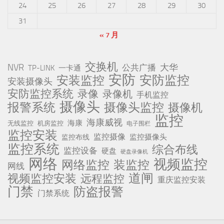
24
25
26
27
28
29
30
31
« 7 月
交换机
NVR
公共广播
大华
TP-LINK
一卡通
安防
安防监控
安装监控
安装摄像头
安防监控系统
录像
录像机
手机监控
摄像头
报警系统
摄像头监控
摄像机
监控
海康威视
海康
无线监控
机房监控
电子围栏
监控安装
监控摄像
监控摄像头
监控布线
监控系统
综合布线
监控设备
硬盘
硬盘录像机
网络
视频监控
网络监控
装监控
网线
道闸
视频监控安装
远程监控
重庆监控安装
门禁
防盗报警
门禁系统