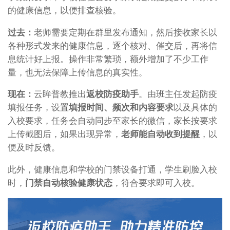
的健康信息，以便排查核验。
过去：
老师需要定期在群里发布通知，然后接收家长以
各种形式发来的健康信息，逐个核对、催交后，再将信
息统计好上报。操作非常繁琐，额外增加了不少工作
量，也无法保障上传信息的真实性。
现在：
云眸普教推出
返校防疫助手
。由班主任发起防疫
填报任务，设置
填报时间、频次和内容要求
以及具体的
入校要求，任务会自动同步至家长的微信，家长按要求
上传截图后，如果出现异常，
老师能自动收到提醒
，以
便及时反馈。
此外，健康信息和学校的门禁设备打通，学生刷脸入校
时，
门禁自动核验健康状态
，符合要求即可入校。