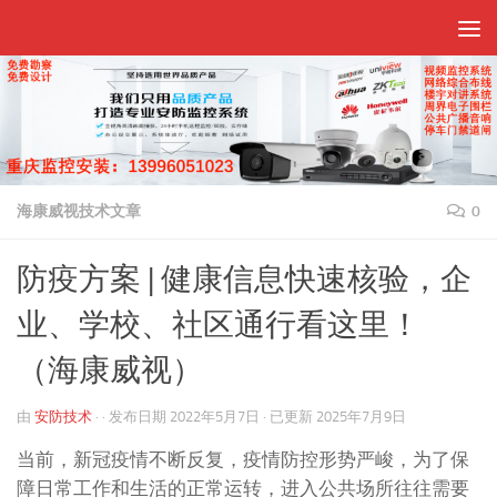
跳至内容
海康威视技术文章
0
防疫方案 | 健康信息快速核验，企
业、学校、社区通行看这里！
（海康威视）
由
安防技术
· · 发布日期
2022年5月7日
· 已更新
2025年7月9日
当前，新冠疫情不断反复，疫情防控形势严峻，为了保
障日常工作和生活的正常运转，进入公共场所往往需要