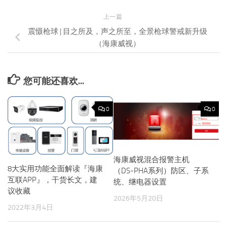
上一篇
震慑枪球 | 目之所及，声之所至，全景枪球警戒新升级
（海康威视）
您可能还喜欢...
0
0
海康威视混合报警主机
8大实用功能全面解读『海康
（DS-PHA系列）防区、子系
互联APP』，干货长文，建
统、继电器设置
议收藏
2026年5月20日
2022年3月4日