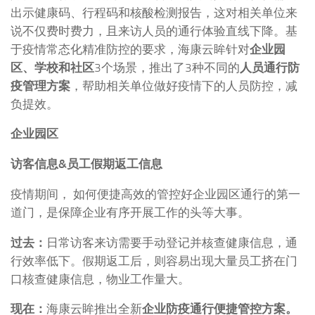
出示健康码、行程码和核酸检测报告，这对相关单位来
说不仅费时费力，且来访人员的通行体验直线下降。基
于疫情常态化精准防控的要求，海康云眸针对
企业园
区、学校和社区
3个场景，推出了3种不同的
人员通行防
疫管理方案
，帮助相关单位做好疫情下的人员防控，减
负提效。
企业园区
访客信息&员工假期返工信息
疫情期间， 如何便捷高效的管控好企业园区通行的第一
道门，是保障企业有序开展工作的头等大事。
过去：
日常访客来访需要手动登记并核查健康信息，通
行效率低下。假期返工后，则容易出现大量员工挤在门
口核查健康信息，物业工作量大。
现在：
海康云眸推出全新
企业防疫通行便捷管控方案。