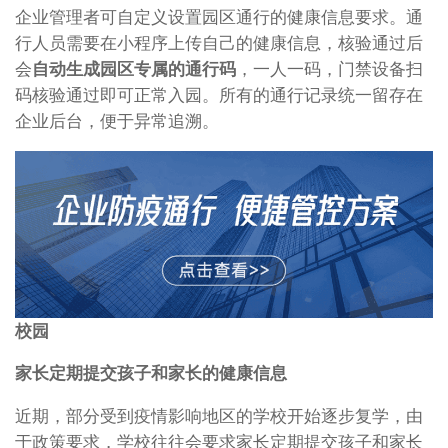
企业管理者可自定义设置园区通行的健康信息要求。通
行人员需要在小程序上传自己的健康信息，核验通过后
会
自动生成园区专属的通行码
，一人一码，门禁设备扫
码核验通过即可正常入园。所有的通行记录统一留存在
企业后台，便于异常追溯。
校园
家长定期提交孩子和家长的健康信息
近期，部分受到疫情影响地区的学校开始逐步复学，由
于政策要求，学校往往会要求家长定期提交孩子和家长