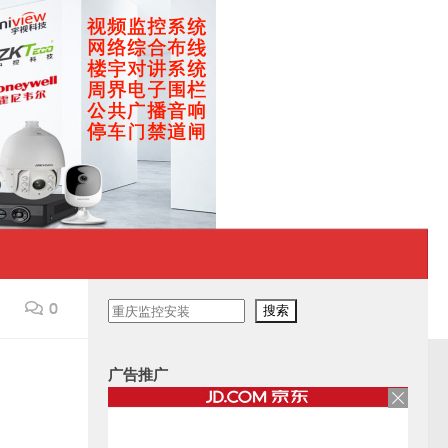
0
搜
搜索
索
广告推广