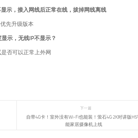
不显示，接入网线后正常在线，拔掉网线离线
，优先升级版本
显示，无线IP不显示？
试是否可以正常上外网
下一篇
自带4G卡！室外没有Wi-Fi也能装！萤石4G·2K对讲版H5
能家居摄像机上线