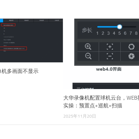
像机多画面不显示
日
大华录像机配置球机云台，WEB
实操：预置点+巡航+扫描
2025年11月20日