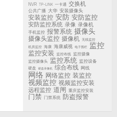
交换机
NVR
TP-LINK
一卡通
安装摄像头
公共广播
大华
安防
安防监控
安装监控
安防监控系统
录像
录像机
摄像头
报警系统
手机监控
摄像头监控
摄像机
无线监控
监控
海康威视
海康
机房监控
电子围栏
监控安装
监控摄像
监控布线
监控系统
监控设备
监控摄像头
综合布线
网线
硬盘
硬盘录像机
网络
网络监控
装监控
视频监控
视频监控安装
道闸
远程监控
重庆监控安装
门禁
防盗报警
门禁系统