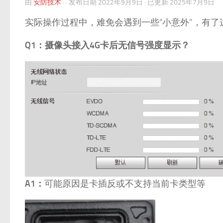
由
安防技术
· · 发布日期
2022年9月9日
· 已更新
2025年7月9日
实际操作过程中，难免会遇到一些“小意外”，有了
Q1：摄像头接入4G卡后无信号强度显示？
A1：
可能原因是卡插反或不支持当前卡类型等