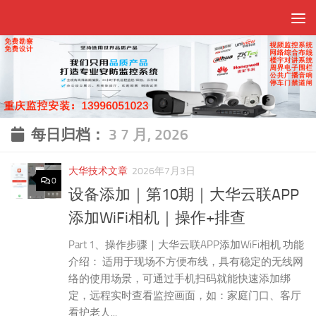
跳至内容
每日归档：
3 7 月, 2026
大华技术文章
2026年7月3日
0
设备添加｜第10期｜大华云联APP
添加WiFi相机｜操作+排查
Part 1、操作步骤｜大华云联APP添加WiFi相机 功能
介绍： 适用于现场不方便布线，具有稳定的无线网
络的使用场景，可通过手机扫码就能快速添加绑
定，远程实时查看监控画面，如：家庭门口、客厅
看护老人...