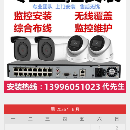
2026 年 8 月
一
二
三
四
五
六
日
1
2