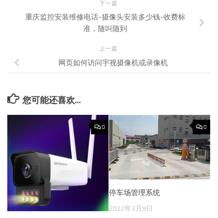
下一篇
重庆监控安装维修电话-摄像头安装多少钱-收费标
准，随叫随到
上一篇
网页如何访问宇视摄像机或录像机
您可能还喜欢...
0
0
停车场管理系统
2022年3月9日