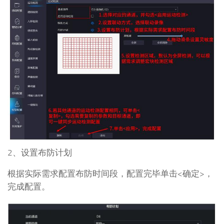
2、设置布防计划
根据实际需求配置布防时间段，配置完毕单击<确定>，
完成配置。