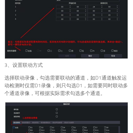
3、设置联动方式
选择联动录像，勾选需要联动的通道，如D1通道触发运
动检测时仅需D1录像，则只勾选D1，如需要同时联动多
个通道录像，可根据实际需求勾选多个通道。