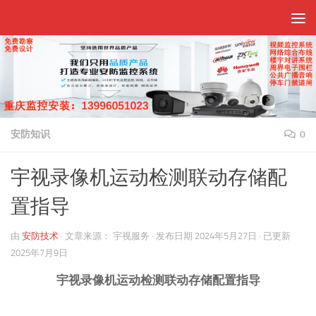
跳至内容
安防知识
0
宇视录像机运动检测联动存储配
置指导
由
安防技术
·
文章来源：
宇视服务
· 发布日期
2024年5月27日
· 已更新
2025年7月9日
宇视录像机运动检测联动存储配置指导