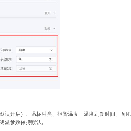
认开启）、温标种类、报警温度、温度刷新时间、向NV
测温参数保持默认。