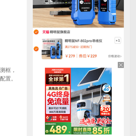
测框，
配置。