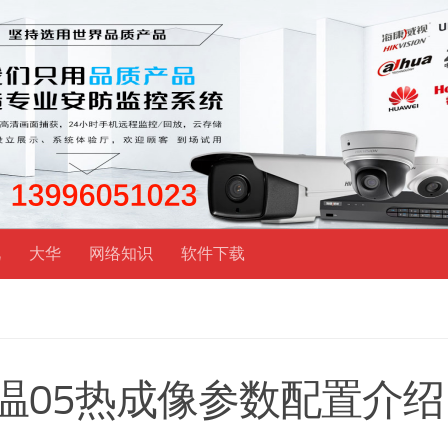
视
大华
网络知识
软件下载
外测温05热成像参数配置介绍