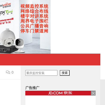
0
搜
搜索
索
广告推广