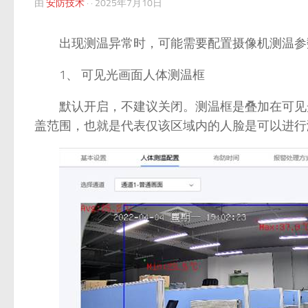
由
安防技术
· ·
2025年7月10日
出现测温异常时，可能需要配置摄像机测温参
1、 可见光画面人体测温框
默认开启，不建议关闭。测温框是叠加在可见光
盖范围，也就是代表仅该区域内的人脸是可以进行