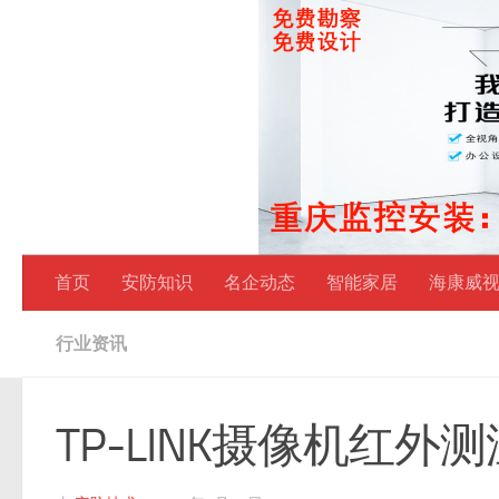
跳至内容
首页
安防知识
名企动态
智能家居
海康威
行业资讯
TP-LINK摄像机红