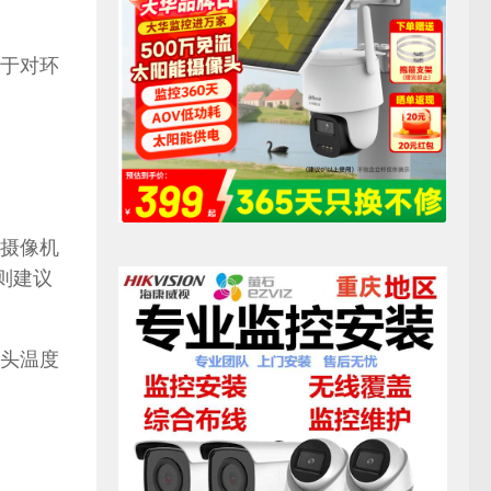
于对环
摄像机
则建议
头温度