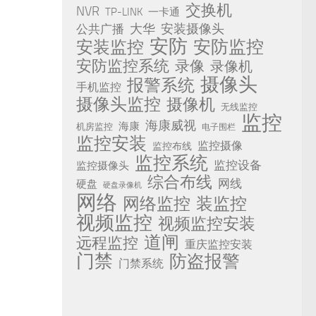
交换机
NVR
TP-LINK
一卡通
安装摄像头
公共广播
大华
安防
安防监控
安装监控
安防监控系统
录像
录像机
摄像头
报警系统
手机监控
摄像头监控
摄像机
无线监控
监控
海康威视
海康
机房监控
电子围栏
监控安装
监控摄像
监控布线
监控系统
监控设备
监控摄像头
综合布线
网线
硬盘
硬盘录像机
网络
网络监控
装监控
视频监控
视频监控安装
道闸
远程监控
重庆监控安装
门禁
防盗报警
门禁系统