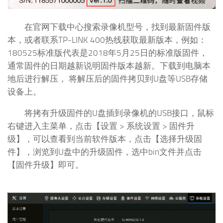
在官网下载中心搜索录像机型号，找到最新固件版
本，或者联系TP-LINK 400热线获取最新版本，例如：
180525标准版代表是2018年5月25日的标准版固件，
通常固件的日期越新说明固件版本越新。下载到电脑本
地后进行解压， 将解压后的固件拷贝到U盘等USB存储
设备上。
将拷有升级固件的U盘插到录像机的USB接口，鼠标
右键进入主菜单，点击【设置 > 系统设置 > 固件升
级】，可以查看到当前软件版本，点击【选择升级固
件】，浏览到U盘中的升级固件，选中bin文件并点击
【固件升级】即可。