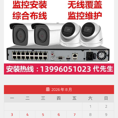
2026 年 8 月
一
二
三
四
五
六
日
1
2
3
4
5
6
7
8
9