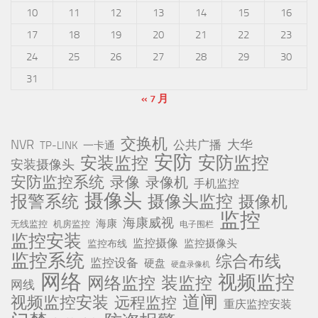
10
11
12
13
14
15
16
17
18
19
20
21
22
23
24
25
26
27
28
29
30
31
« 7 月
交换机
NVR
公共广播
大华
TP-LINK
一卡通
安防
安防监控
安装监控
安装摄像头
安防监控系统
录像
录像机
手机监控
摄像头
报警系统
摄像头监控
摄像机
监控
海康威视
海康
无线监控
机房监控
电子围栏
监控安装
监控摄像
监控摄像头
监控布线
监控系统
综合布线
监控设备
硬盘
硬盘录像机
网络
视频监控
网络监控
装监控
网线
道闸
视频监控安装
远程监控
重庆监控安装