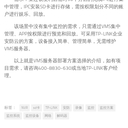
中管理，IPC安装SD卡进行存储，需按权限划分不同的账
户进行娱乐、回放。
该场景中没有集中监控的需求，只需通过VMS集中
管理、APP按权限进行预览和回放。可采用TP-LINK企业
安防云的方案，设备接入简单、管理简单，无需维护
VMS服务器。
以上就是VMS服务器部署方案选择的介绍，如有项
目需求，请咨询400-8830-630或当地TP-LINK客户经
理。
标签：
NVR
sd卡
TP-LINK
安防
录像
监控
监控方案
监控系统
监控设备
网络
解码器