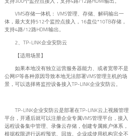
支持300个监控点接入，支持4路/12路HDMI输出。
VMS存储一体机： VMS管理、存储、解码输出一
体，最大支持512个监控点接入，16盘位*10TB存储，
支持4路/12路HDMI输出。
2、TP-LINK企业安防云
【适用场景】
如果本地没有独立运营服务器能力、或者宽带不是
公网IP等各种原因导致本地无法部署VMS管理主机的场
景，可以选择将监控设备接入TP-LINK企业安防云。
TP-LINK企业安防云是部署在TP-LINK云上视频管理
平台，开通后就可以注册企业专属VMS管理平台，接入
远程设备集中管理、录像云存储，创建专属账户体系，
根据权限进行远程预览、回放。企业或使用机构完全不