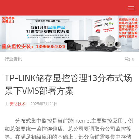
跳至内容
行业资讯
0
TP-LINK储存显控管理13分布式场
景下VMS部署方案
由
安防技术
· ·
2025年7月21日
分布式集中监控是当前跨Internet主要监控应用，例
如总部要统一监控连锁店、总公司要调取分公司监控等
等。在满足初级应用的基础上，部分店铺需要集中存储