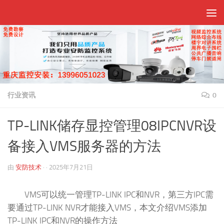
跳至内容
行业资讯
0
TP-LINK储存显控管理08IPCNVR设
备接入VMS服务器的方法
由
安防技术
· ·
2025年7月21日
VMS可以统一管理TP-LINK IPC和NVR，第三方IPC需
要通过TP-LINK NVR才能接入VMS，本文介绍VMS添加
TP-LINK IPC和NVR的操作方法