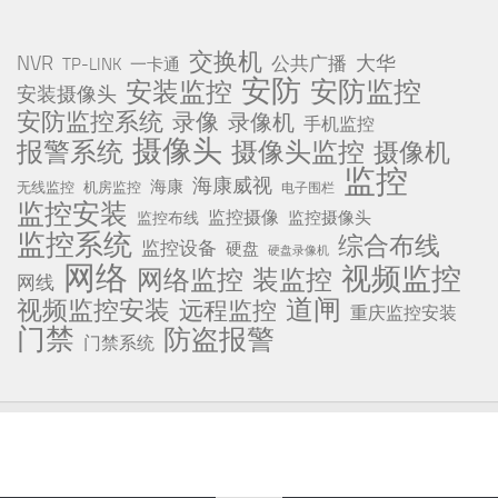
交换机
NVR
公共广播
大华
TP-LINK
一卡通
安防
安防监控
安装监控
安装摄像头
安防监控系统
录像
录像机
手机监控
摄像头
报警系统
摄像头监控
摄像机
监控
海康威视
海康
无线监控
机房监控
电子围栏
监控安装
监控摄像
监控摄像头
监控布线
监控系统
综合布线
监控设备
硬盘
硬盘录像机
网络
视频监控
网络监控
装监控
网线
道闸
视频监控安装
远程监控
重庆监控安装
门禁
防盗报警
门禁系统