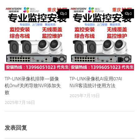
0
0
TP-LINK录像机排障—摄像
TP-LINK录像机AI应用07AI
机Onvif关闭导致NVR添加失
NVR客流统计使用方法
败
2025年7月15日
2025年7月16日
发表回复