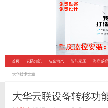
跳至内容
首页
安防知识
名企动态
智能家居
海康威
大华技术文章
大华云联设备转移功