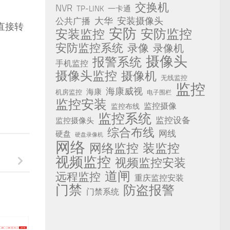
交换机
NVR
TP-LINK
一卡通
安装摄像头
公共广播
大华
直接转
安防
安防监控
安装监控
安防监控系统
录像
录像机
摄像头
报警系统
手机监控
摄像头监控
摄像机
无线监控
监控
海康威视
海康
机房监控
电子围栏
监控安装
监控摄像
监控布线
监控系统
监控设备
监控摄像头
综合布线
网线
硬盘
硬盘录像机
网络
网络监控
装监控
视频监控
视频监控安装
道闸
远程监控
重庆监控安装
门禁
防盗报警
门禁系统