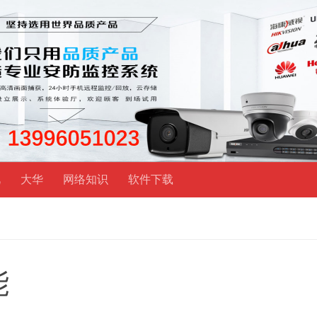
视
大华
网络知识
软件下载
能