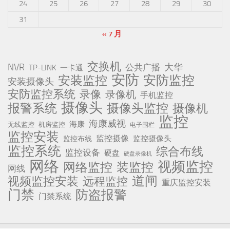
24
25
26
27
28
29
30
31
« 7 月
交换机
NVR
公共广播
大华
TP-LINK
一卡通
安防
安防监控
安装监控
安装摄像头
安防监控系统
录像
录像机
手机监控
摄像头
报警系统
摄像头监控
摄像机
监控
海康威视
海康
无线监控
机房监控
电子围栏
监控安装
监控摄像
监控摄像头
监控布线
监控系统
综合布线
监控设备
硬盘
硬盘录像机
网络
视频监控
网络监控
装监控
网线
道闸
视频监控安装
远程监控
重庆监控安装
门禁
防盗报警
门禁系统