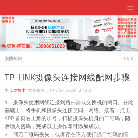
跳至内容
安防知识
0
TP-LINK摄像头连接网线配网步骤
由
安防技术
·
文章来源：
TP-LINK
·
2026年2月3日
1、摄像头使用网线连接到路由器或交换机的网口。在此
基础上，将手机和摄像头连接至同一网络。接着，点击
APP 首页右上角的加号，扫描摄像头机身的二维码，随
后输入密码，完成以上操作即可添加成功。
2、倘若二维码丢失，或者存在不方便扫描二维码的情