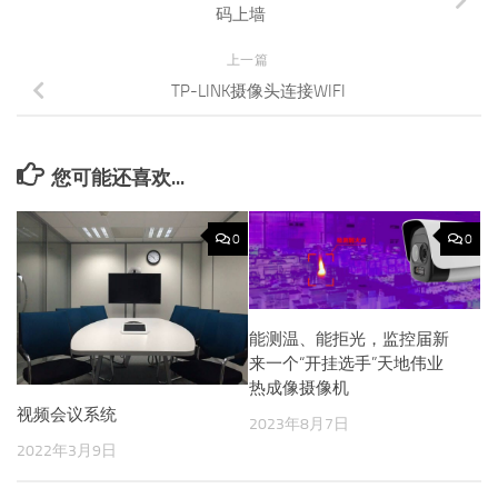
码上墙
上一篇
TP-LINK摄像头连接WIFI
您可能还喜欢...
0
0
能测温、能拒光，监控届新
来一个“开挂选手”天地伟业
热成像摄像机
视频会议系统
2023年8月7日
2022年3月9日