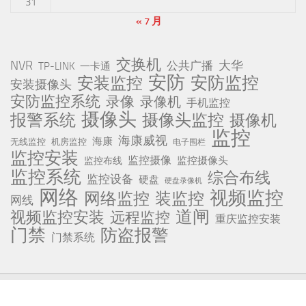
31
« 7 月
交换机
NVR
公共广播
大华
TP-LINK
一卡通
安防
安防监控
安装监控
安装摄像头
安防监控系统
录像
录像机
手机监控
摄像头
报警系统
摄像头监控
摄像机
监控
海康威视
海康
无线监控
机房监控
电子围栏
监控安装
监控摄像
监控摄像头
监控布线
监控系统
综合布线
监控设备
硬盘
硬盘录像机
网络
视频监控
网络监控
装监控
网线
道闸
视频监控安装
远程监控
重庆监控安装
门禁
防盗报警
门禁系统