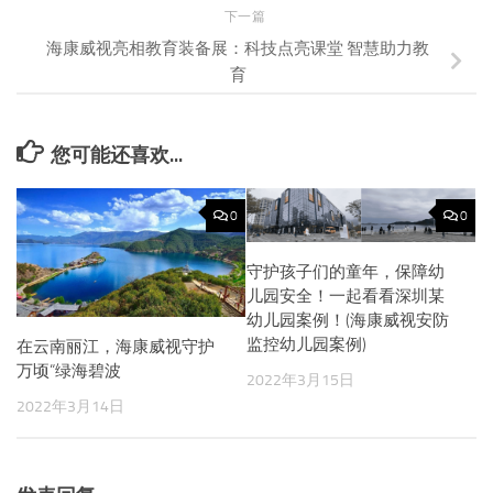
下一篇
海康威视亮相教育装备展：科技点亮课堂 智慧助力教
育
您可能还喜欢...
0
0
守护孩子们的童年，保障幼
儿园安全！一起看看深圳某
幼儿园案例！(海康威视安防
监控幼儿园案例)
在云南丽江，海康威视守护
万顷“绿海碧波
2022年3月15日
2022年3月14日