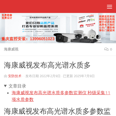
跳至内容
海康威视
0
海康威视发布高光谱水质多
由
安防技术
· · 发布日期
2022年2月9日
· 已更新
2025年7月9日
文章目录
海康威视发布高光谱水质多参数监测仪 秒级采集11
项水质参数
海康威视发布高光谱水质多参数监