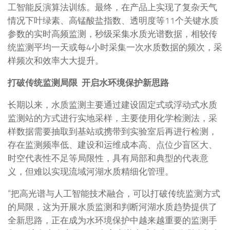
工智能反演算法训练。最终，在产品上实现了复杂天气
情况下叶绿素、高锰酸盐指数、透明度等11个关键水质
参数的实时高频监测，秒级采集水质光谱数据，相较传
统监测平均一天或每4小时采集一次水质数据的频次，采
样频次和效率大大提升。
打破传统监测局限 开启水环境保护新思路
长期以来，水质监测主要通过建设固定式或浮动式水质
监测站的方式进行实地采样，主要使用化学检测法，采
样数据需要抽取到基站或携带到实验室后再进行检测，
存在监测频率低、建设和运维成本高、点位少盲区大、
时空代表性不足等局限性，具有局部和典型的代表意
义，但难以实现流域河湖水质精细化管理。
“把高光谱与人工智能技术融合，可以打破传统监测方式
的局限，这为开展水质监测和判断河湖水质趋势提供了
全新思路，正在成为水环境保护中越来越重要的监测手