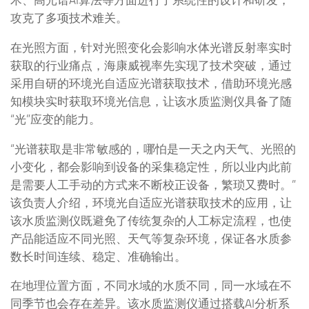
术、高光谱AI算法等方面进行了系统性的设计和研发，
攻克了多项技术难关。
在光照方面，针对光照变化会影响水体光谱反射率实时
获取的行业痛点，海康威视率先实现了技术突破，通过
采用自研的环境光自适应光谱获取技术，借助环境光感
知模块实时获取环境光信息，让该水质监测仪具备了随
“光”应变的能力。
“光谱获取是非常敏感的，哪怕是一天之内天气、光照的
小变化，都会影响到设备的采集稳定性，所以业内此前
是需要人工手动的方式来不断校正设备，繁琐又费时。”
该负责人介绍，环境光自适应光谱获取技术的应用，让
该水质监测仪既避免了传统复杂的人工标定流程，也使
产品能适应不同光照、天气等复杂环境，保证各水质参
数长时间连续、稳定、准确输出。
在地理位置方面，不同水域的水质不同，同一水域在不
同季节也会存在差异。该水质监测仪通过搭载AI分析系