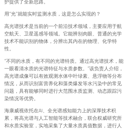
护提供了全新思路。
用“光”就能实时监测水质，这是怎么实现的？
高光谱技术是当前的一个前沿技术领域，主要应用于航
空航天、卫星遥感等领域。它能辨别肉眼、普通的光学
技术不能识别的物体，分辨出其内在的物理、化学特
性。
“不同的水质，有不同的光谱特质。通过高光谱技术，能
一眼看清水质的光谱特征与水质参数。”该负责人介绍，
高光谱成像可以有效观测水体中叶绿素、悬浮物等分布
情况，从而识别富营养化和藻类爆发等水污染中的常见
问题，具有能够同时进行大范围水质监测、动态跟踪污
染情况等优势。
海康威视依托在AI、全光谱感知能力上的深厚技术积
累，将高光谱与人工智能等技术融合，联合权威研究所
和水质实验室，实地采集了大量水质真值数据，进行人