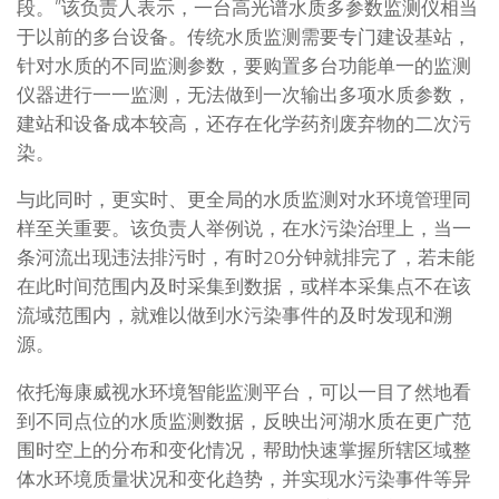
段。”该负责人表示，一台高光谱水质多参数监测仪相当
于以前的多台设备。传统水质监测需要专门建设基站，
针对水质的不同监测参数，要购置多台功能单一的监测
仪器进行一一监测，无法做到一次输出多项水质参数，
建站和设备成本较高，还存在化学药剂废弃物的二次污
染。
与此同时，更实时、更全局的水质监测对水环境管理同
样至关重要。该负责人举例说，在水污染治理上，当一
条河流出现违法排污时，有时20分钟就排完了，若未能
在此时间范围内及时采集到数据，或样本采集点不在该
流域范围内，就难以做到水污染事件的及时发现和溯
源。
依托海康威视水环境智能监测平台，可以一目了然地看
到不同点位的水质监测数据，反映出河湖水质在更广范
围时空上的分布和变化情况，帮助快速掌握所辖区域整
体水环境质量状况和变化趋势，并实现水污染事件等异