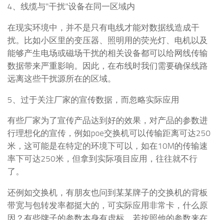
4、线缆与"干扰"设备在同一区域内
在现实环境中，并不是只有电线才能对数据线造成干
扰。比如小区里的变压器、照明用的荧光灯、电机以及
能够产生电场或磁场干扰的相关设备都可以给网线传输
数据带来严重影响。因此，在布线时我们需要确保线路
远离这些干扰源所在的区域。
5、过于关注厂家的宣传数据，而忽略实际应用
有些厂家为了宣传产品达到好的效果，对产品的参数进
行理想化的宣传，例如poe交换机可以传输距离可达250
米，这可能是在特定的环境下可以，如在10M的传输速
率下可达250米，但拿到实际项目应用，往往就不行
了。
还例如交换机，有朋友也问到某某牌子的交换机的背板
带宽与包转发率都挺大的，可实际应用非常卡，什么原
因？有些牌子的参数本身有虚标，若按照他的参数来在