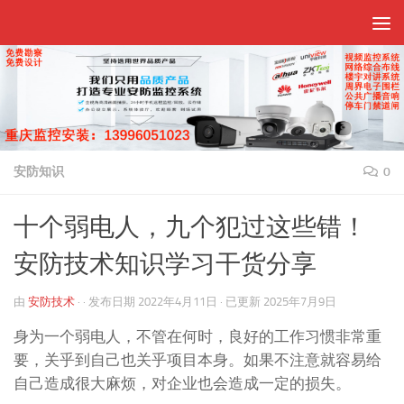
跳至内容
安防知识
0
十个弱电人，九个犯过这些错！
安防技术知识学习干货分享
由
安防技术
· · 发布日期
2022年4月11日
· 已更新
2025年7月9日
身为一个弱电人，不管在何时，良好的工作习惯非常重
要，关乎到自己也关乎项目本身。如果不注意就容易给
自己造成很大麻烦，对企业也会造成一定的损失。