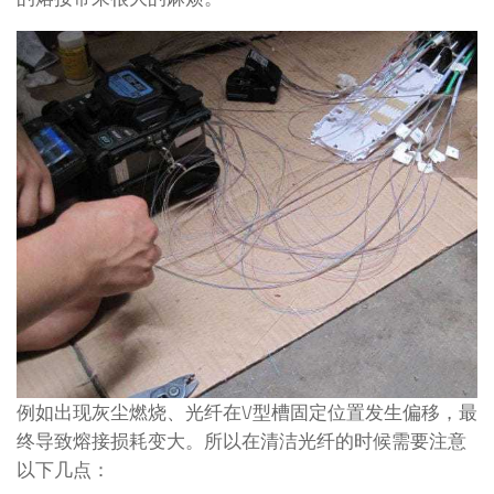
例如出现灰尘燃烧、光纤在V型槽固定位置发生偏移，最
终导致熔接损耗变大。所以在清洁光纤的时候需要注意
以下几点：