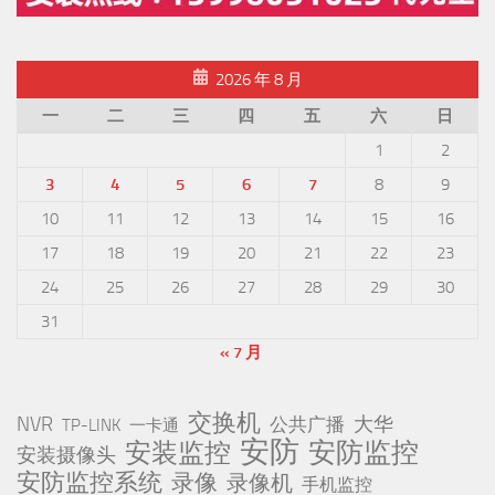
2026 年 8 月
一
二
三
四
五
六
日
1
2
3
4
5
6
7
8
9
10
11
12
13
14
15
16
17
18
19
20
21
22
23
24
25
26
27
28
29
30
31
« 7 月
交换机
NVR
公共广播
大华
TP-LINK
一卡通
安防
安防监控
安装监控
安装摄像头
安防监控系统
录像
录像机
手机监控