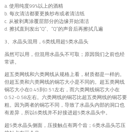
a. 使用纯度99%以上的酒精
b. 每次清洁都要更换纱布或者清洁纸
c. 从被剥离涂覆层部分的边缘开始清洁
d. 擦拭直到发出“Q”、“Q”的声音后再擦拭几遍
3、水晶头混用，6类线用超5类水晶头
虽然可以用，但混用水晶头不可取；原因我们之前也经
常讲。
超五类网线和六类网线从规格上看，材质都是一样的。
但超五类和六类网线的铜芯大小是不同的。超五类网线
铜芯大小在0.45到0.51左右，而六类网线铜芯大小在
0.52-0.58左右。六类网线的铜芯比超五类网线的铜芯要
粗。因为两者的铜芯不同，导致了水晶头内部的洞口也
有差异，所以6类线并不好接进超5类水晶头中。
超5类水晶头侧面，压接触点有两个齿；6类水晶头芯压