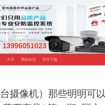
视
大华
网络知识
软件下载
内云台摄像机）那些明明可