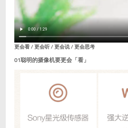
更会看 / 更会听 / 更会说 / 更会思考
01聪明的摄像机要更会「看」