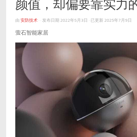
颜值，却偏要靠实力的萤石
由
安防技术
· · 发布日期
2022年5月3日
· 已更新
2025年7月9日
萤石智能家居