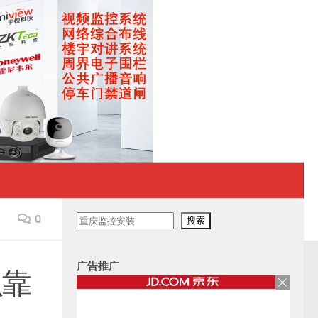
0
搜
搜索
索
广告推广
以靠