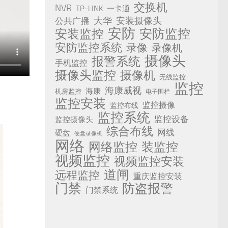
交换机
NVR
TP-LINK
一卡通
安装摄像头
公共广播
大华
安防
安防监控
安装监控
安防监控系统
录像
录像机
摄像头
报警系统
手机监控
摄像头监控
摄像机
无线监控
监控
海康威视
海康
机房监控
电子围栏
监控安装
监控摄像
监控布线
监控系统
监控设备
监控摄像头
综合布线
网线
硬盘
硬盘录像机
网络
网络监控
装监控
视频监控
视频监控安装
道闸
远程监控
重庆监控安装
门禁
防盗报警
门禁系统