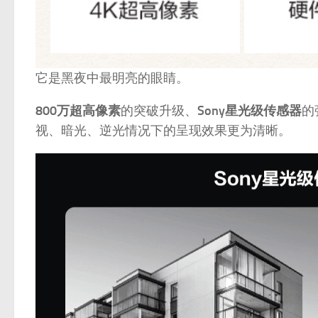
它是黑夜中最明亮的眼睛。
800万超高像素
的突破升级、
Sony星光级传感器
的
视、暗光、逆光情况下的呈现效果更为清晰。